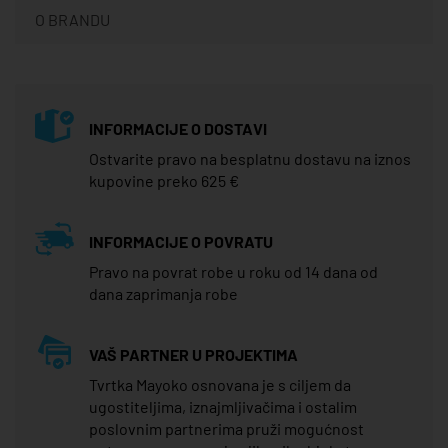
O BRANDU
INFORMACIJE O DOSTAVI
Ostvarite pravo na besplatnu dostavu na iznos
kupovine preko 625 €
INFORMACIJE O POVRATU
Pravo na povrat robe u roku od 14 dana od
dana zaprimanja robe
VAŠ PARTNER U PROJEKTIMA
Tvrtka Mayoko osnovana je s ciljem da
ugostiteljima, iznajmljivačima i ostalim
poslovnim partnerima pruži mogućnost