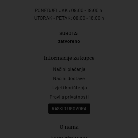
PONEDJELJAK : 08:00 - 18:00 h
UTORAK - PETAK: 08:00 - 16:00 h
SUBOTA:
zatvoreno
Informacije za kupce
Načini plaćanja
Načini dostave
Uvjeti korištenja
Pravila privatnosti
RASKID UGOVORA
O nama
Kontaktirajte nas