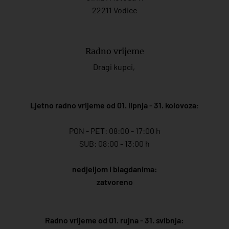
22211 Vodice
Radno vrijeme
Dragi kupci,
Ljetno radno vrijeme od 01. lipnja - 31. kolovoza
:
PON - PET: 08:00 - 17:00 h
SUB: 08:00 - 13:00 h
nedjeljom i blagdanima:
zatvoreno
Radno vrijeme od 01. rujna - 31. svibnja: