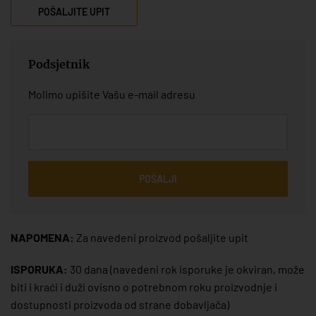
POŠALJITE UPIT
Podsjetnik
Molimo upišite Vašu e-mail adresu
POŠALJI
NAPOMENA:
Za navedeni proizvod pošaljite upit
ISPORUKA:
30 dana
(navedeni rok isporuke je okviran, može
biti i kraći i duži ovisno o potrebnom roku proizvodnje i
dostupnosti proizvoda od strane dobavljača)