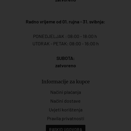
Radno vrijeme od 01. rujna - 31. svibnja:
PONEDJELJAK : 08:00 - 18:00 h
UTORAK - PETAK: 08:00 - 16:00 h
SUBOTA:
zatvoreno
Informacije za kupce
Načini plaćanja
Načini dostave
Uvjeti korištenja
Pravila privatnosti
RASKID UGOVORA