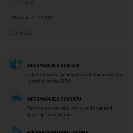
RECENZIJE
PITANJA I ODGOVORI
O BRANDU
INFORMACIJE O DOSTAVI
Ostvarite pravo na besplatnu dostavu na iznos
kupovine preko 625 €
INFORMACIJE O POVRATU
Pravo na povrat robe u roku od 14 dana od
dana zaprimanja robe
VAŠ PARTNER U PROJEKTIMA