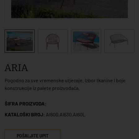
ARIA
Pogodno za sve vremenske utjecaje. Izbor tkanine i boje
konstrukcije iz palete proizvođača.
ŠIFRA PROIZVODA:
KATALOŠKI BROJ:
AI600,AI630,AI60L
POŠALJITE UPIT