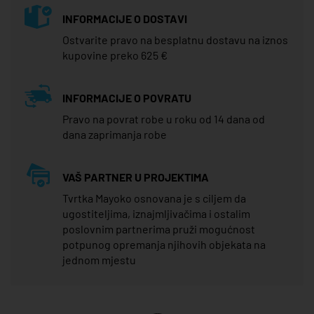
INFORMACIJE O DOSTAVI
Ostvarite pravo na besplatnu dostavu na iznos
kupovine preko 625 €
INFORMACIJE O POVRATU
Pravo na povrat robe u roku od 14 dana od
dana zaprimanja robe
VAŠ PARTNER U PROJEKTIMA
Tvrtka Mayoko osnovana je s ciljem da
ugostiteljima, iznajmljivačima i ostalim
poslovnim partnerima pruži mogućnost
potpunog opremanja njihovih objekata na
jednom mjestu