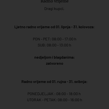
Radno vrijeme
Dragi kupci,
Ljetno radno vrijeme od 01. lipnja - 31. kolovoza
:
PON - PET: 08:00 - 17:00 h
SUB: 08:00 - 13:00 h
nedjeljom i blagdanima:
zatvoreno
Radno vrijeme od 01. rujna - 31. svibnja:
PONEDJELJAK : 08:00 - 18:00 h
UTORAK - PETAK: 08:00 - 16:00 h