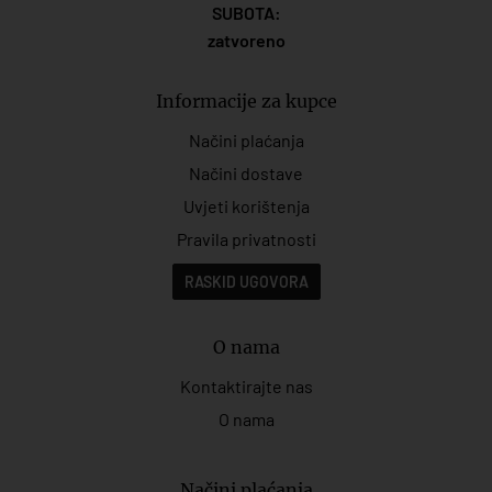
SUBOTA:
zatvoreno
Informacije za kupce
Načini plaćanja
Načini dostave
Uvjeti korištenja
Pravila privatnosti
RASKID UGOVORA
O nama
Kontaktirajte nas
O nama
Načini plaćanja