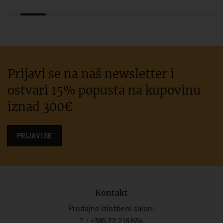
Prijavi se na naš newsletter i
ostvari 15% popusta na kupovinu
iznad 300€
PRIJAVI SE
Kontakt
Prodajno izložbeni salon:
T.:
+385 22 216 634