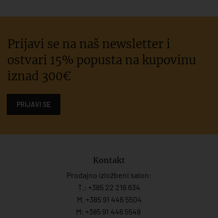
Prijavi se na naš newsletter i
ostvari 15% popusta na kupovinu
iznad 300€
PRIJAVI SE
Kontakt
Prodajno izložbeni salon:
T.:
+385 22 216 634
M. +385 91 446 5504
M: +385 91 446 5548