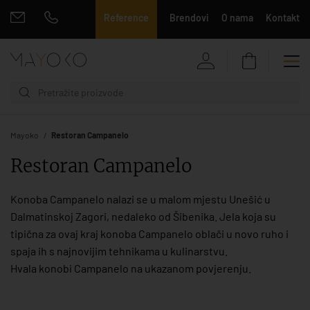
Reference
Brendovi
O nama
Kontakt
Mayoko
Restoran Campanelo
Restoran Campanelo
Konoba Campanelo nalazi se u malom mjestu Unešić u
Dalmatinskoj Zagori, nedaleko od Šibenika. Jela koja su
tipična za ovaj kraj konoba Campanelo oblači u novo ruho i
spaja ih s najnovijim tehnikama u kulinarstvu.
Hvala konobi Campanelo na ukazanom povjerenju.