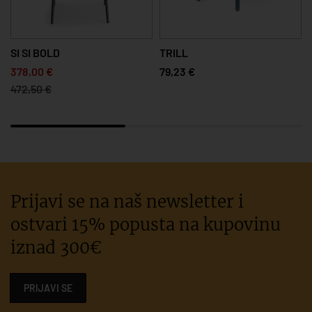
SI SI BOLD
TRILL
378,00 €
79,23 €
472,50 €
Prijavi se na naš newsletter i
ostvari 15% popusta na kupovinu
iznad 300€
PRIJAVI SE