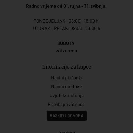
Radno vrijeme od 01. rujna - 31. svibnja:
PONEDJELJAK : 08:00 - 18:00 h
UTORAK - PETAK: 08:00 - 16:00 h
SUBOTA:
zatvoreno
Informacije za kupce
Načini plaćanja
Načini dostave
Uvjeti korištenja
Pravila privatnosti
RASKID UGOVORA