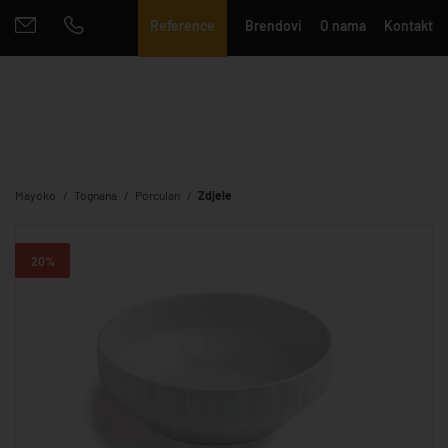
Reference
Brendovi
O nama
Kontakt
Mayoko
Tognana
Porculan
Zdjele
20%