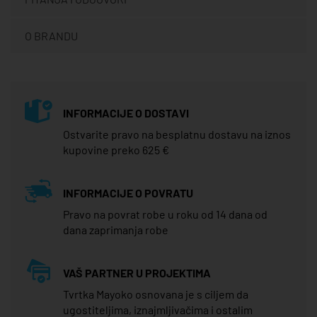
O BRANDU
INFORMACIJE O DOSTAVI
Ostvarite pravo na besplatnu dostavu na iznos
kupovine preko 625 €
INFORMACIJE O POVRATU
Pravo na povrat robe u roku od 14 dana od
dana zaprimanja robe
VAŠ PARTNER U PROJEKTIMA
Tvrtka Mayoko osnovana je s ciljem da
ugostiteljima, iznajmljivačima i ostalim