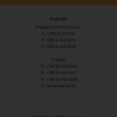
Kontakt
Prodajno izložbeni salon:
T.:
+385 22 216 634
M. +385 91 446 5504
M: +385 91 446 5548
Prodaja:
M.:
+385 99 446 5548
M:
+385 91 446 554
7
M.:
+385 99 702 8258
E.:
info@mayoko.
hr