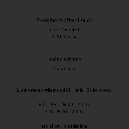
Prodajno izložbeni salon
Ćirila i Metoda 11
22211 Vodice
Radno vrijeme
Dragi kupci,
Ljetno radno vrijeme od 01. lipnja - 31. kolovoza
:
PON - PET: 08:00 - 17:00 h
SUB: 08:00 - 13:00 h
nedjeljom i blagdanima: