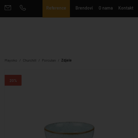
Reference
Brendovi
O nama
Kontakt
Mayoko
Churchill
Porculan
Zdjele
20%