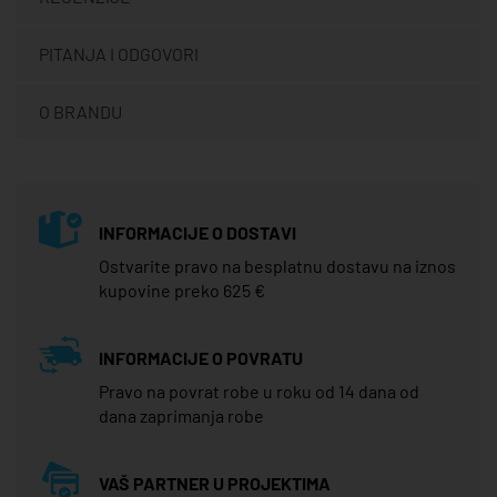
PITANJA I ODGOVORI
O BRANDU
INFORMACIJE O DOSTAVI
Ostvarite pravo na besplatnu dostavu na iznos
kupovine preko 625 €
INFORMACIJE O POVRATU
Pravo na povrat robe u roku od 14 dana od
dana zaprimanja robe
VAŠ PARTNER U PROJEKTIMA