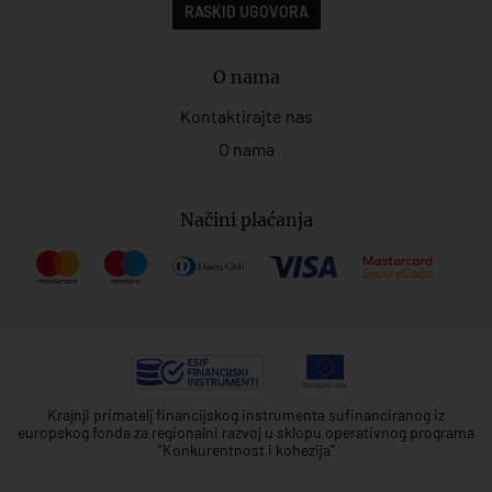
RASKID UGOVORA
O nama
Kontaktirajte nas
O nama
Načini plaćanja
Krajnji primatelj financijskog instrumenta sufinanciranog iz
europskog fonda za regionalni razvoj u sklopu operativnog programa
"Konkurentnost i kohezija"