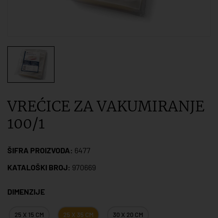
VREĆICE ZA VAKUMIRANJE
100/1
ŠIFRA PROIZVODA:
6477
KATALOŠKI BROJ:
970669
DIMENZIJE
25 X 15 CM
25 X 35 CM
30 X 20 CM