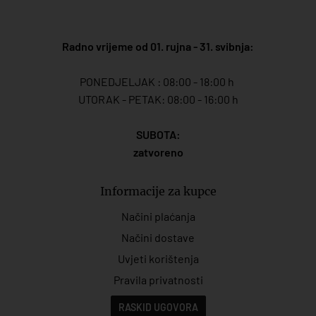
Radno vrijeme od 01. rujna - 31. svibnja:
PONEDJELJAK : 08:00 - 18:00 h
UTORAK - PETAK: 08:00 - 16:00 h
SUBOTA:
zatvoreno
Informacije za kupce
Načini plaćanja
Načini dostave
Uvjeti korištenja
Pravila privatnosti
RASKID UGOVORA