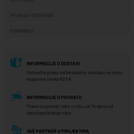
PITANJA I ODGOVORI
O BRANDU
INFORMACIJE O DOSTAVI
Ostvarite pravo na besplatnu dostavu na iznos
kupovine preko 625 €
INFORMACIJE O POVRATU
Pravo na povrat robe u roku od 14 dana od
dana zaprimanja robe
VAŠ PARTNER U PROJEKTIMA