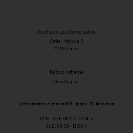
Prodajno izložbeni salon
Ćirila i Metoda 11
22211 Vodice
Radno vrijeme
Dragi kupci,
Ljetno radno vrijeme od 01. lipnja - 31. kolovoza
:
PON - PET: 08:00 - 17:00 h
SUB: 08:00 - 13:00 h