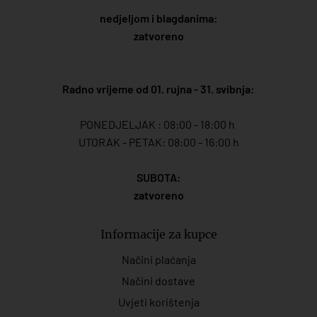
nedjeljom i blagdanima:
zatvoreno
Radno vrijeme od 01. rujna - 31. svibnja:
PONEDJELJAK : 08:00 - 18:00 h
UTORAK - PETAK: 08:00 - 16:00 h
SUBOTA:
zatvoreno
Informacije za kupce
Načini plaćanja
Načini dostave
Uvjeti korištenja