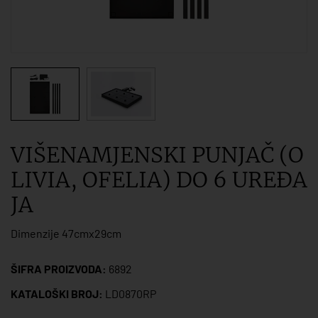
VIŠENAMJENSKI PUNJAČ (O
LIVIA, OFELIA) DO 6 UREĐA
JA
Dimenzije 47cmx29cm
ŠIFRA PROIZVODA:
6892
KATALOŠKI BROJ:
LD0870RP