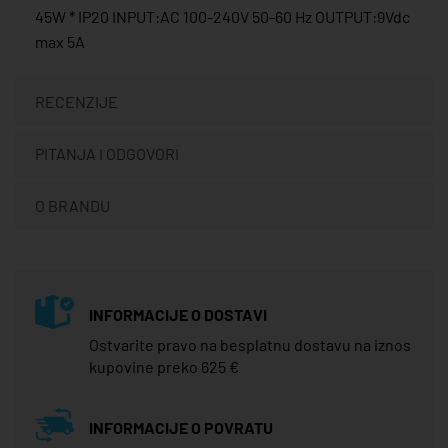
45W * IP20 INPUT:AC 100-240V 50-60 Hz OUTPUT:9Vdc
max 5A
RECENZIJE
PITANJA I ODGOVORI
O BRANDU
INFORMACIJE O DOSTAVI
Ostvarite pravo na besplatnu dostavu na iznos
kupovine preko 625 €
INFORMACIJE O POVRATU