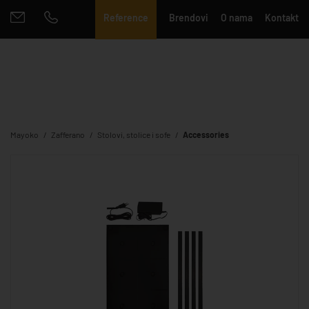
Reference
Brendovi
O nama
Kontakt
Mayoko
Zafferano
Stolovi, stolice i sofe
Accessories