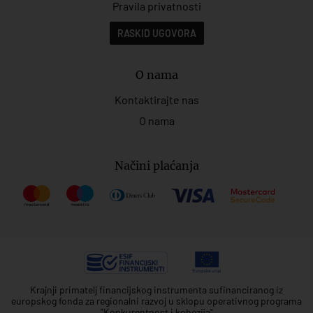
Pravila privatnosti
RASKID UGOVORA
O nama
Kontaktirajte nas
O nama
Načini plaćanja
Krajnji primatelj financijskog instrumenta sufinanciranog iz
europskog fonda za regionalni razvoj u sklopu operativnog programa
"Konkurentnost i kohezija"