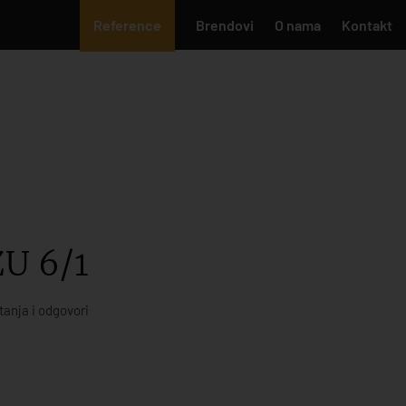
Reference
Brendovi
O nama
Kontakt
ZU 6/1
tanja i odgovori