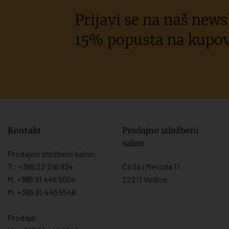
Prijavi se na naš newsl
15% popusta na kupov
Kontakt
Prodajno izložbeni
salon
Prodajno izložbeni salon:
T.:
+385 22 216 634
Ćirila i Metoda 11
M. +385 91 446 5504
22211 Vodice
M: +385 91 446 5548
Prodaja: