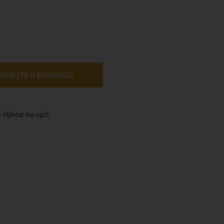
ODAJTE U KOŠARICU
 cijene na upit