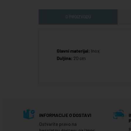
O PROIZVODU
Glavni materijal:
Inox
Duljina:
20 cm
INFORMACIJE O DOSTAVI
Ostvarite pravo na
P
besplatnu dostavu na iznos