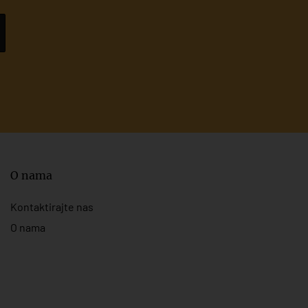
O nama
Kontaktirajte nas
O nama