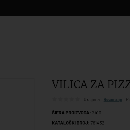
VILICA ZA PIZ
0 ocjena
Recenzije
Pi
ŠIFRA PROIZVODA:
2410
KATALOŠKI BROJ:
781432