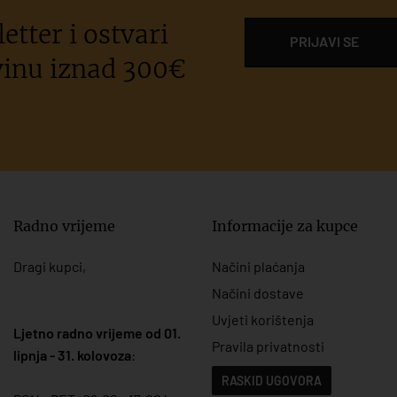
etter i ostvari
PRIJAVI SE
inu iznad 300€
Radno vrijeme
Informacije za kupce
Dragi kupci,
Načini plaćanja
Načini dostave
Uvjeti korištenja
Ljetno radno vrijeme od 01.
Pravila privatnosti
lipnja - 31. kolovoza
:
RASKID UGOVORA