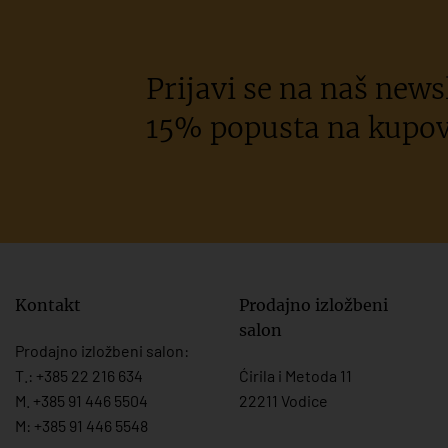
Prijavi se na naš newsl
15% popusta na kupov
Kontakt
Prodajno izložbeni
salon
Prodajno izložbeni salon:
T.:
+385 22 216 634
Ćirila i Metoda 11
M. +385 91 446 5504
22211 Vodice
M: +385 91 446 5548