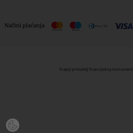
Načini plaćanja
Krajnji primatelj financijskog instrumen