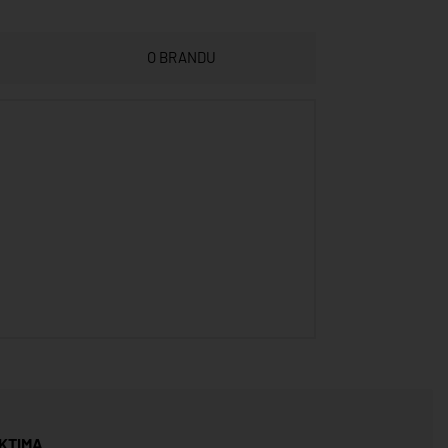
O BRANDU
KTIMA