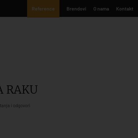
Reference
Brendovi
O nama
Kontakt
A RAKU
tanja i odgovori