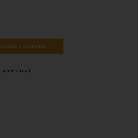
ODAJTE U KOŠARICU
 cijene na upit