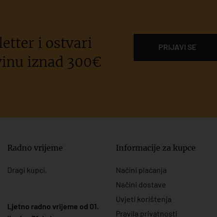
etter i ostvari
PRIJAVI SE
inu iznad 300€
Radno vrijeme
Informacije za kupce
Dragi kupci,
Načini plaćanja
Načini dostave
Uvjeti korištenja
Ljetno radno vrijeme od 01.
Pravila privatnosti