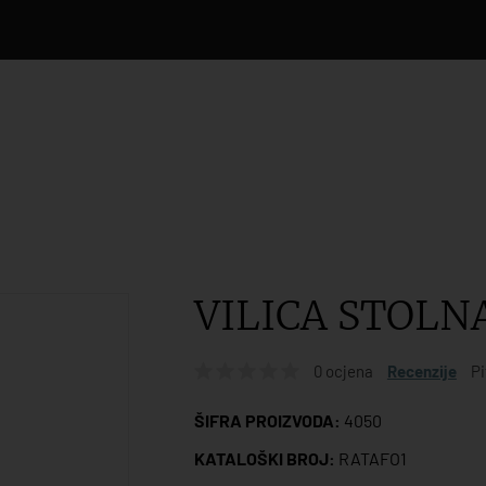
VILICA STOLN
0 ocjena
Recenzije
Pi
ŠIFRA PROIZVODA:
4050
KATALOŠKI BROJ:
RATAFO1