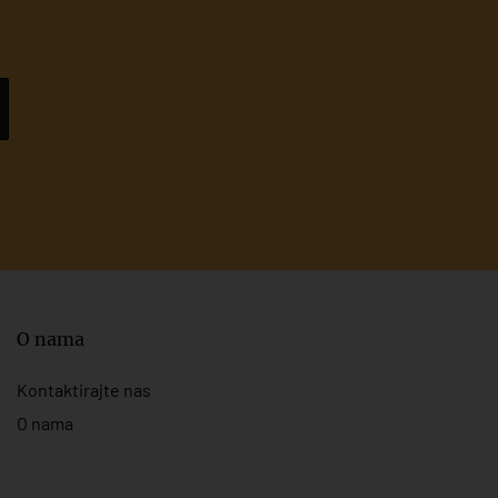
O nama
Kontaktirajte nas
O nama