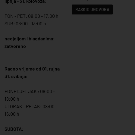
lipnja - 31. kolovoza
:
RASKID UGOVORA
PON - PET: 08:00 - 17:00 h
SUB: 08:00 - 13:00 h
nedjeljom i blagdanima:
zatvoreno
Radno vrijeme od 01. rujna -
31. svibnja:
PONEDJELJAK : 08:00 -
18:00 h
UTORAK - PETAK: 08:00 -
16:00 h
SUBOTA: