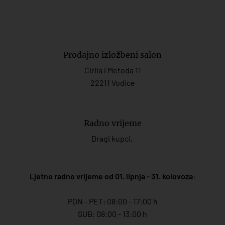
Prodajno izložbeni salon
Ćirila i Metoda 11
22211 Vodice
Radno vrijeme
Dragi kupci,
Ljetno radno vrijeme od 01. lipnja - 31. kolovoza
:
PON - PET: 08:00 - 17:00 h
SUB: 08:00 - 13:00 h