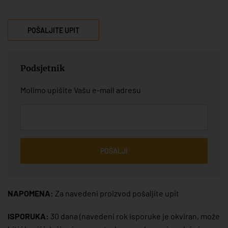
POŠALJITE UPIT
Podsjetnik
Molimo upišite Vašu e-mail adresu
POŠALJI
NAPOMENA:
Za navedeni proizvod pošaljite upit
ISPORUKA:
30 dana
(navedeni rok isporuke je okviran, može