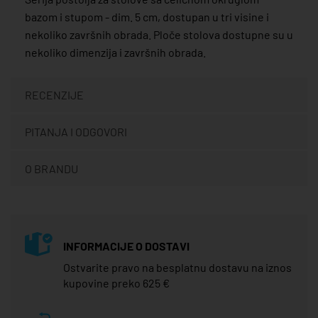
bazom i stupom - dim. 5 cm, dostupan u tri visine i
nekoliko završnih obrada. Ploče stolova dostupne su u
nekoliko dimenzija i završnih obrada.
RECENZIJE
PITANJA I ODGOVORI
O BRANDU
INFORMACIJE O DOSTAVI
Ostvarite pravo na besplatnu dostavu na iznos
kupovine preko 625 €