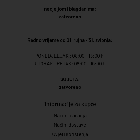
nedjeljom i blagdanima:
zatvoreno
Radno vrijeme od 01. rujna - 31. svibnja:
PONEDJELJAK : 08:00 - 18:00 h
UTORAK - PETAK: 08:00 - 16:00 h
SUBOTA:
zatvoreno
Informacije za kupce
Načini plaćanja
Načini dostave
Uvjeti korištenja