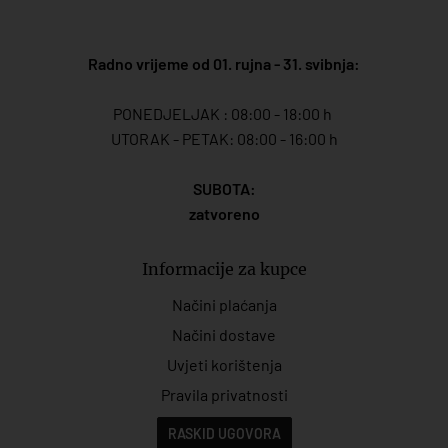
Radno vrijeme od 01. rujna - 31. svibnja:
PONEDJELJAK : 08:00 - 18:00 h
UTORAK - PETAK: 08:00 - 16:00 h
SUBOTA:
zatvoreno
Informacije za kupce
Načini plaćanja
Načini dostave
Uvjeti korištenja
Pravila privatnosti
RASKID UGOVORA