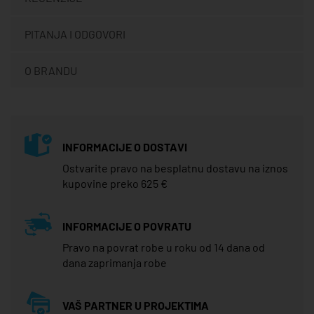
PITANJA I ODGOVORI
O BRANDU
INFORMACIJE O DOSTAVI
Ostvarite pravo na besplatnu dostavu na iznos
kupovine preko 625 €
INFORMACIJE O POVRATU
Pravo na povrat robe u roku od 14 dana od
dana zaprimanja robe
VAŠ PARTNER U PROJEKTIMA