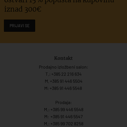
iznad 300€
PRIJAVI SE
Kontakt
Prodajno izložbeni salon:
T.:
+385 22 216 634
M. +385 91 446 5504
M: +385 91 446 5548
Prodaja:
M.:
+385 99 446 5548
M:
+385 91 446 554
7
M.:
+385 99 702 8258