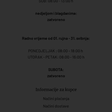
SUB: 08:00 - 13:00 h
nedjeljom i blagdanima:
zatvoreno
Radno vrijeme od 01. rujna - 31. svibnja:
PONEDJELJAK : 08:00 - 18:00 h
UTORAK - PETAK: 08:00 - 16:00 h
SUBOTA:
zatvoreno
Informacije za kupce
Načini plaćanja
Načini dostave