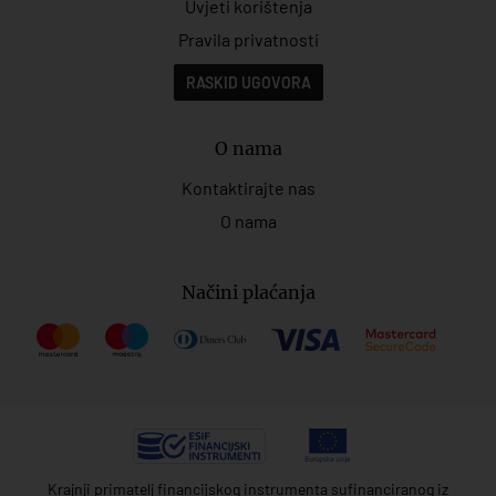
Uvjeti korištenja
Pravila privatnosti
RASKID UGOVORA
O nama
Kontaktirajte nas
O nama
Načini plaćanja
Krajnji primatelj financijskog instrumenta sufinanciranog iz