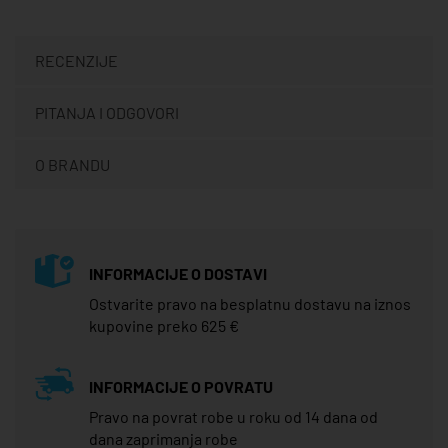
RECENZIJE
PITANJA I ODGOVORI
O BRANDU
INFORMACIJE O DOSTAVI
Ostvarite pravo na besplatnu dostavu na iznos
kupovine preko 625 €
INFORMACIJE O POVRATU
Pravo na povrat robe u roku od 14 dana od
dana zaprimanja robe