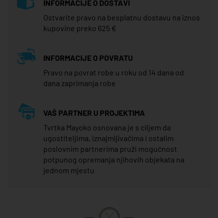
INFORMACIJE O DOSTAVI
Ostvarite pravo na besplatnu dostavu na iznos
kupovine preko 625 €
INFORMACIJE O POVRATU
Pravo na povrat robe u roku od 14 dana od
dana zaprimanja robe
VAŠ PARTNER U PROJEKTIMA
Tvrtka Mayoko osnovana je s ciljem da
ugostiteljima, iznajmljivačima i ostalim
poslovnim partnerima pruži mogućnost
potpunog opremanja njihovih objekata na
jednom mjestu