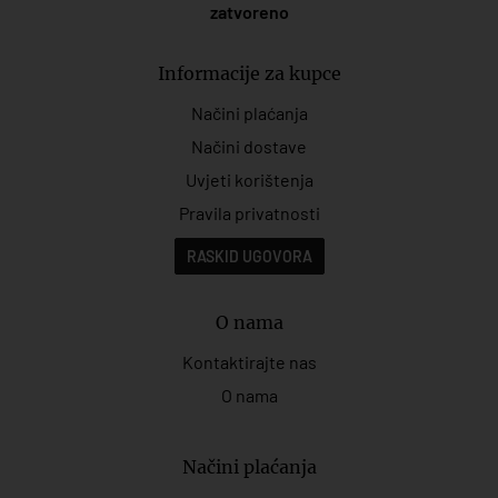
zatvoreno
Informacije za kupce
Načini plaćanja
Načini dostave
Uvjeti korištenja
Pravila privatnosti
RASKID UGOVORA
O nama
Kontaktirajte nas
O nama
Načini plaćanja