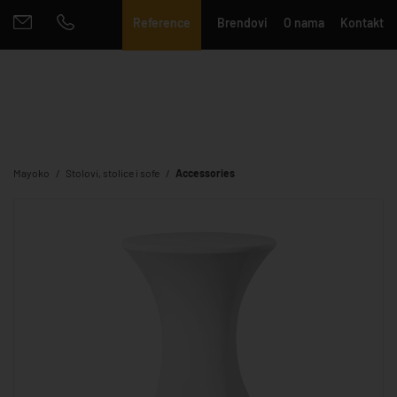
Reference
Brendovi
O nama
Kontakt
Mayoko
Stolovi, stolice i sofe
Accessories