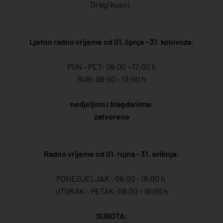
Dragi kupci,
Ljetno radno vrijeme od 01. lipnja - 31. kolovoza
:
PON - PET: 08:00 - 17:00 h
SUB: 08:00 - 13:00 h
nedjeljom i blagdanima:
zatvoreno
Radno vrijeme od 01. rujna - 31. svibnja:
PONEDJELJAK : 08:00 - 18:00 h
UTORAK - PETAK: 08:00 - 16:00 h
SUBOTA: