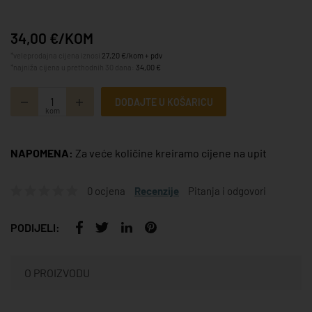
34,00 €/KOM
*veleprodajna cijena iznosi
27,20 €/kom + pdv
*najniža cijena u prethodnih 30 dana:
34,00 €
DODAJTE U KOŠARICU
kom
NAPOMENA:
Za veće količine kreiramo cijene na upit
0 ocjena
Recenzije
Pitanja i odgovori
PODIJELI:
O PROIZVODU