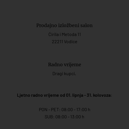
Prodajno izložbeni salon
Ćirila i Metoda 11
22211 Vodice
Radno vrijeme
Dragi kupci,
Ljetno radno vrijeme od 01. lipnja - 31. kolovoza
:
PON - PET: 08:00 - 17:00 h
SUB: 08:00 - 13:00 h