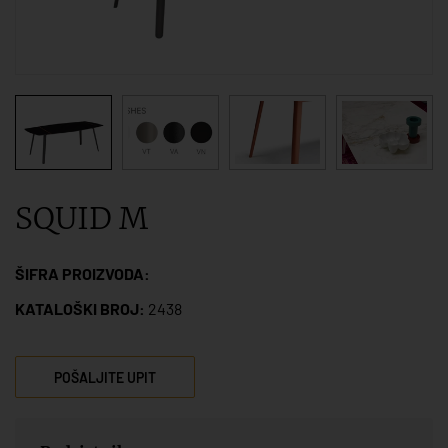
SQUID M
ŠIFRA PROIZVODA:
KATALOŠKI BROJ:
2438
POŠALJITE UPIT