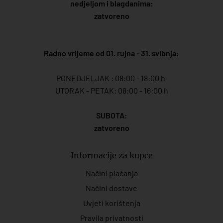
nedjeljom i blagdanima:
zatvoreno
Radno vrijeme od 01. rujna - 31. svibnja:
PONEDJELJAK : 08:00 - 18:00 h
UTORAK - PETAK: 08:00 - 16:00 h
SUBOTA:
zatvoreno
Informacije za kupce
Načini plaćanja
Načini dostave
Uvjeti korištenja
Pravila privatnosti