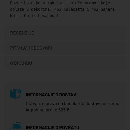
Razne boje konstrukcija i ploče mramor koje
dolaze u dekorima: 451-Calacatta i 452-Sahara
Noir. Oblik hexagonal.
RECENZIJE
PITANJA I ODGOVORI
O BRANDU
INFORMACIJE O DOSTAVI
Ostvarite pravo na besplatnu dostavu na iznos
kupovine preko 625 €
INFORMACIJE O POVRATU