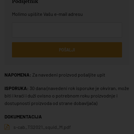
Podsjetnik
Molimo upišite Vašu e-mail adresu
POŠALJI
NAPOMENA:
Za navedeni proizvod pošaljite upit
ISPORUKA:
30 dana
(navedeni rok isporuke je okviran, može
biti i kraći i duži ovisno o potrebnom roku proizvodnje i
dostupnosti proizvoda od strane dobavljača)
DOKUMENTACIJA
s-cab_TS2021_squid_M.pdf