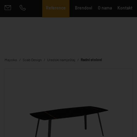
Reference
Brendovi
O nama
Kontakt
Mayoko
Scab Design
Uredski namještaj
Radni stolovi