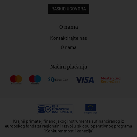
RASKID UGOVORA
O nama
Kontaktirajte nas
O nama
Načini plaćanja
Krajnji primatelj financijskog instrumenta sufinanciranog iz
europskog fonda za regionalni razvoj u sklopu operativnog programa
"Konkurentnost i kohezija"