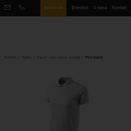
Reference
Brendovi
O nama
Kontakt
Mayoko
Malfini
Majice - polo majice - košulje
Polo majice