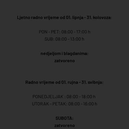
Ljetno radno vrijeme od 01. lipnja - 31. kolovoza
:
PON - PET: 08:00 - 17:00 h
SUB: 08:00 - 13:00 h
nedjeljom i blagdanima:
zatvoreno
Radno vrijeme od 01. rujna - 31. svibnja:
PONEDJELJAK : 08:00 - 18:00 h
UTORAK - PETAK: 08:00 - 16:00 h
SUBOTA:
zatvoreno