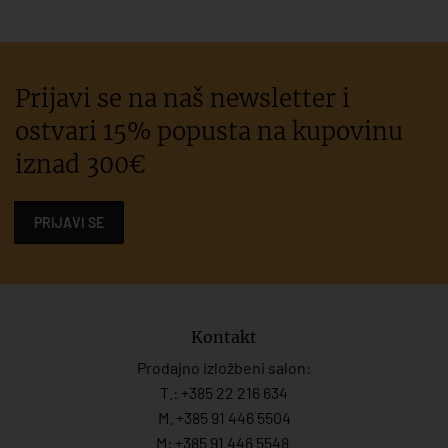
Prijavi se na naš newsletter i
ostvari 15% popusta na kupovinu
iznad 300€
PRIJAVI SE
Kontakt
Prodajno izložbeni salon:
T.:
+385 22 216 634
M. +385 91 446 5504
M: +385 91 446 5548