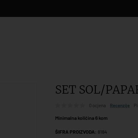
SET SOL/PAPA
0 ocjena
Recenzije
Pi
Minimalna količina 6 kom
ŠIFRA PROIZVODA:
8184