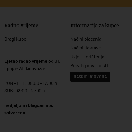
Radno vrijeme
Informacije za kupce
Dragi kupci,
Načini plaćanja
Načini dostave
Uvjeti korištenja
Ljetno radno vrijeme od 01.
Pravila privatnosti
lipnja - 31. kolovoza
:
RASKID UGOVORA
PON - PET: 08:00 - 17:00 h
SUB: 08:00 - 13:00 h
nedjeljom i blagdanima:
zatvoreno