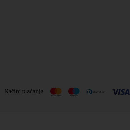
Načini plaćanja