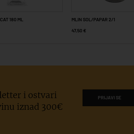
CAT 180 ML
MLIN SOL/PAPAR 2/1
47,50 €
etter i ostvari
PRIJAVI SE
inu iznad 300€