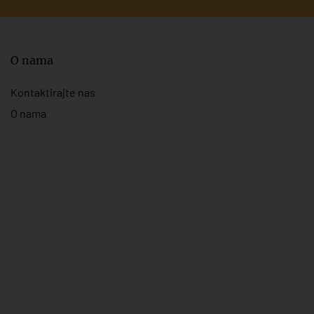
O nama
Kontaktirajte nas
O nama