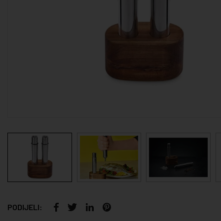
PODIJELI: