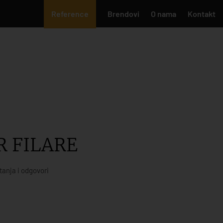
Reference
Brendovi
O nama
Kontakt
R FILARE
tanja i odgovori