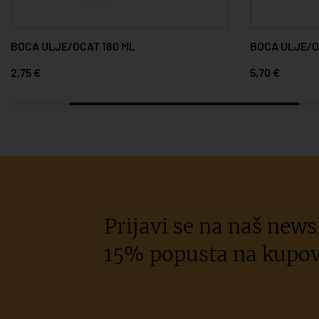
BOCA ULJE/OCAT 180 ML
BOCA ULJE/O
2,75 €
5,70 €
Prijavi se na naš newsl
15% popusta na kupov