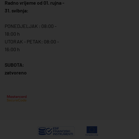
Radno vrijeme od 01. rujna -
31. svibnja:
PONEDJELJAK : 08:00 -
18:00 h
UTORAK - PETAK: 08:00 -
16:00 h
SUBOTA:
zatvoreno