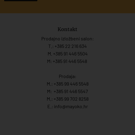
Kontakt
Prodajno izložbeni salon:
T.:
+385 22 216 634
M. +385 91 446 5504
M: +385 91 446 5548
Prodaja:
M.:
+385 99 446 5548
M:
+385 91 446 554
7
M.:
+385 99 702 8258
E.:
info@mayoko.
hr