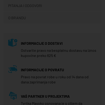
PITANJA I ODGOVORI
O BRANDU
INFORMACIJE O DOSTAVI
Ostvarite pravo na besplatnu dostavu na iznos
kupovine preko 625 €
INFORMACIJE O POVRATU
Pravo na povrat robe u roku od 14 dana od
dana zaprimanja robe
VAŠ PARTNER U PROJEKTIMA
Tvrtka Mayoko osnovana je s ciljem da