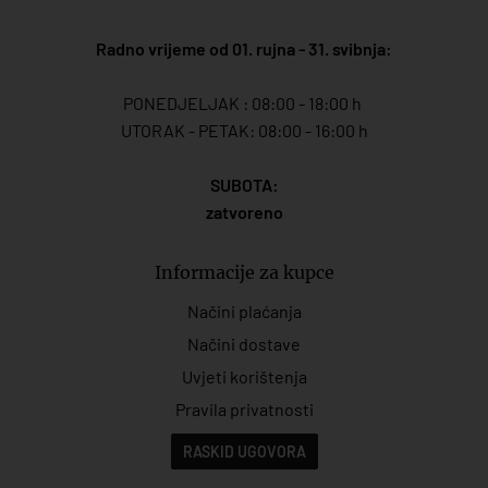
Radno vrijeme od 01. rujna - 31. svibnja:
PONEDJELJAK : 08:00 - 18:00 h
UTORAK - PETAK: 08:00 - 16:00 h
SUBOTA:
zatvoreno
Informacije za kupce
Načini plaćanja
Načini dostave
Uvjeti korištenja
Pravila privatnosti
RASKID UGOVORA