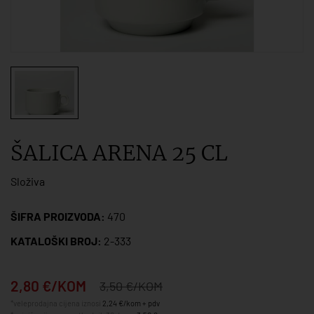
ŠALICA ARENA 25 CL
Složiva
ŠIFRA PROIZVODA:
470
KATALOŠKI BROJ:
2-333
2,80 €/KOM
3,50 €/KOM
*veleprodajna cijena iznosi
2,24 €/kom + pdv