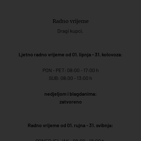
Radno vrijeme
Dragi kupci,
Ljetno radno vrijeme od 01. lipnja - 31. kolovoza
:
PON - PET: 08:00 - 17:00 h
SUB: 08:00 - 13:00 h
nedjeljom i blagdanima:
zatvoreno
Radno vrijeme od 01. rujna - 31. svibnja:
PONEDJELJAK : 08:00 - 18:00 h