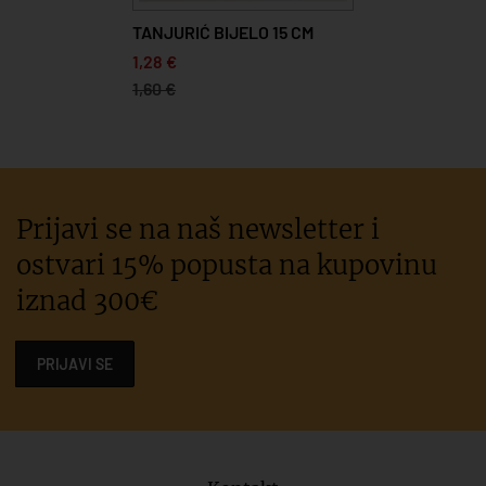
TANJURIĆ BIJELO 15 CM
1,28 €
1,60 €
Prijavi se na naš newsletter i
ostvari 15% popusta na kupovinu
iznad 300€
PRIJAVI SE