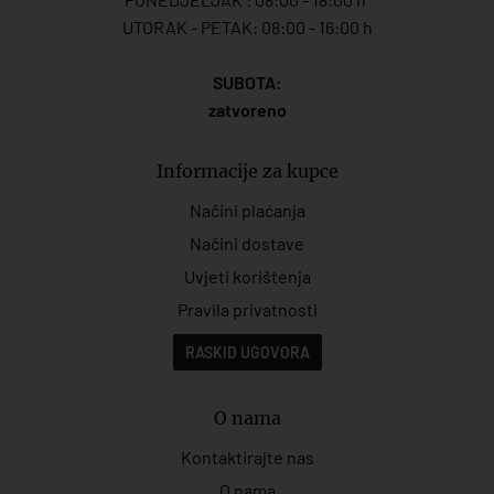
UTORAK - PETAK: 08:00 - 16:00 h
SUBOTA:
zatvoreno
Informacije za kupce
Načini plaćanja
Načini dostave
Uvjeti korištenja
Pravila privatnosti
RASKID UGOVORA
O nama
Kontaktirajte nas
O nama