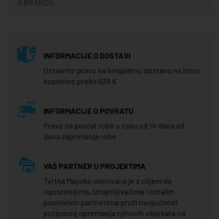
O BRANDU
INFORMACIJE O DOSTAVI
Ostvarite pravo na besplatnu dostavu na iznos
kupovine preko 625 €
INFORMACIJE O POVRATU
Pravo na povrat robe u roku od 14 dana od
dana zaprimanja robe
VAŠ PARTNER U PROJEKTIMA
Tvrtka Mayoko osnovana je s ciljem da
ugostiteljima, iznajmljivačima i ostalim
poslovnim partnerima pruži mogućnost
potpunog opremanja njihovih objekata na