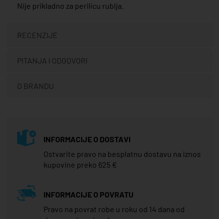
Nije prikladno za perilicu rublja.
RECENZIJE
PITANJA I ODGOVORI
O BRANDU
INFORMACIJE O DOSTAVI
Ostvarite pravo na besplatnu dostavu na iznos
kupovine preko 625 €
INFORMACIJE O POVRATU
Pravo na povrat robe u roku od 14 dana od