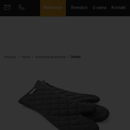
Reference
Brendovi
O nama
Kontakt
Mayoko
Hendi
Kuhinjska galanterija
Ostalo