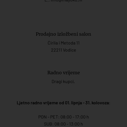
Prodajno izložbeni salon
Ćirila i Metoda 11
22211 Vodice
Radno vrijeme
Dragi kupci,
Ljetno radno vrijeme od 01. lipnja - 31. kolovoza
:
PON - PET: 08:00 - 17:00 h
SUB: 08:00 - 13:00 h