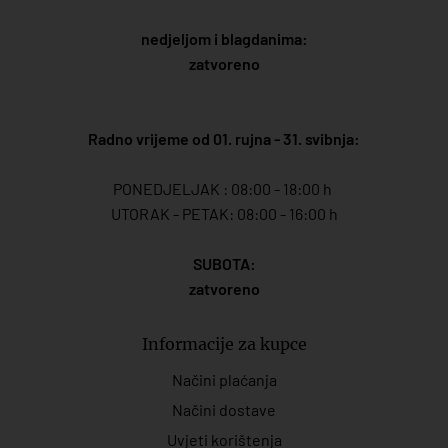
nedjeljom i blagdanima:
zatvoreno
Radno vrijeme od 01. rujna - 31. svibnja:
PONEDJELJAK : 08:00 - 18:00 h
UTORAK - PETAK: 08:00 - 16:00 h
SUBOTA:
zatvoreno
Informacije za kupce
Načini plaćanja
Načini dostave
Uvjeti korištenja