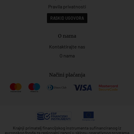
Pravila privatnosti
RASKID UGOVORA
O nama
Kontaktirajte nas
O nama
Načini plaćanja
Krajnji primatelj financijskog instrumenta sufinanciranog iz
europskog fonda za regionalni razvoj u sklopu operativnog programa