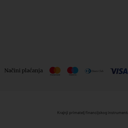
Načini plaćanja
Krajnji primatelj financijskog instrumen