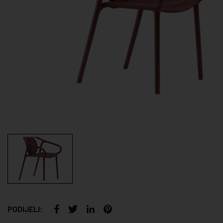
PODIJELI: