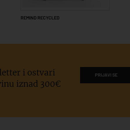
REMIND RECYCLED
etter i ostvari
PRIJAVI SE
inu iznad 300€