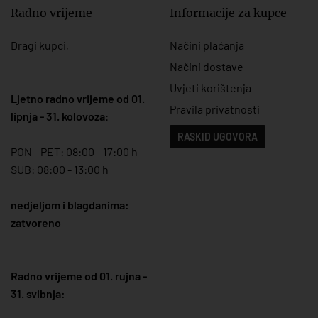
Radno vrijeme
Informacije za kupce
Dragi kupci,
Načini plaćanja
Načini dostave
Uvjeti korištenja
Ljetno radno vrijeme od 01.
Pravila privatnosti
lipnja - 31. kolovoza
:
RASKID UGOVORA
PON - PET: 08:00 - 17:00 h
SUB: 08:00 - 13:00 h
nedjeljom i blagdanima:
zatvoreno
Radno vrijeme od 01. rujna -
31. svibnja: