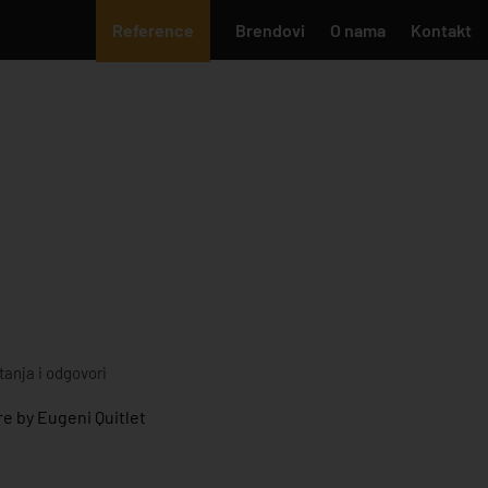
Reference
Brendovi
O nama
Kontakt
tanja i odgovori
e by Eugeni Quitlet