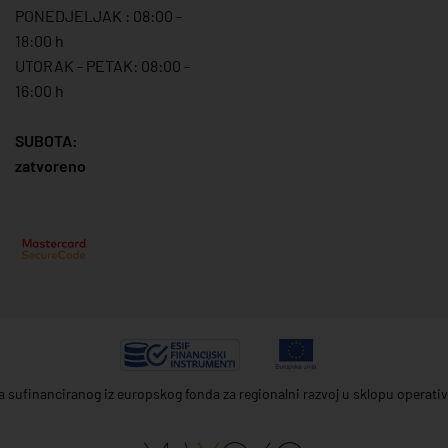
PONEDJELJAK : 08:00 -
18:00 h
UTORAK - PETAK: 08:00 -
16:00 h
SUBOTA:
zatvoreno
ta sufinanciranog iz europskog fonda za regionalni razvoj u sklopu operat