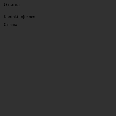
O nama
Kontaktirajte nas
O nama