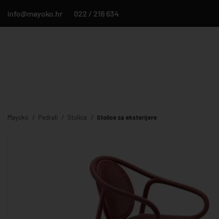
info@mayoko.hr
022 / 216 634
Mayoko
Pedrali
Stolice
Stolice za eksterijere