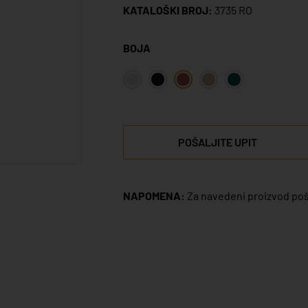
KATALOŠKI BROJ:
3735 RO
BOJA
POŠALJITE UPIT
NAPOMENA:
Za navedeni proizvod poša