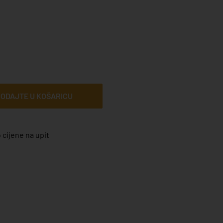
ODAJTE U KOŠARICU
 cijene na upit