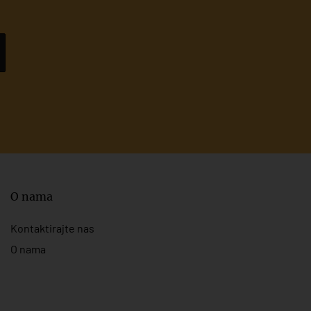
O nama
Kontaktirajte nas
O nama