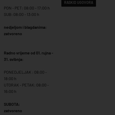
RASKID UGOVORA
PON - PET: 08:00 - 17:00 h
SUB: 08:00 - 13:00 h
nedjeljom i blagdanima:
zatvoreno
Radno vrijeme od 01. rujna -
31. svibnja:
PONEDJELJAK : 08:00 -
18:00 h
UTORAK - PETAK: 08:00 -
16:00 h
SUBOTA:
zatvoreno