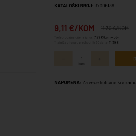
KATALOŠKI BROJ:
37006136
9,11 €/KOM
11,39 €/KOM
*veleprodajna cijena iznosi
7,29 €/kom + pdv
*najniža cijena u prethodnih 30 dana:
11,39 €
D
kom
NAPOMENA:
Za veće količine kreiramo