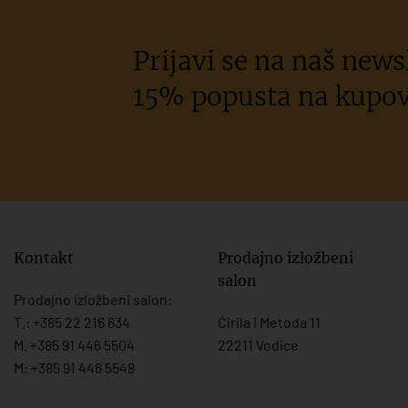
Prijavi se na naš newsl
15% popusta na kupov
Kontakt
Prodajno izložbeni
salon
Prodajno izložbeni salon:
T.:
+385 22 216 634
Ćirila i Metoda 11
M. +385 91 446 5504
22211 Vodice
M: +385 91 446 5548