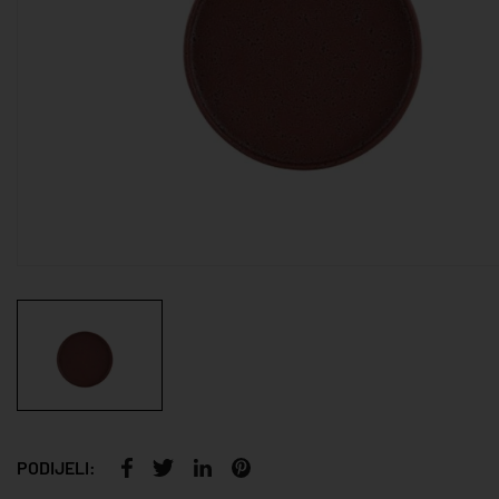
PODIJELI: