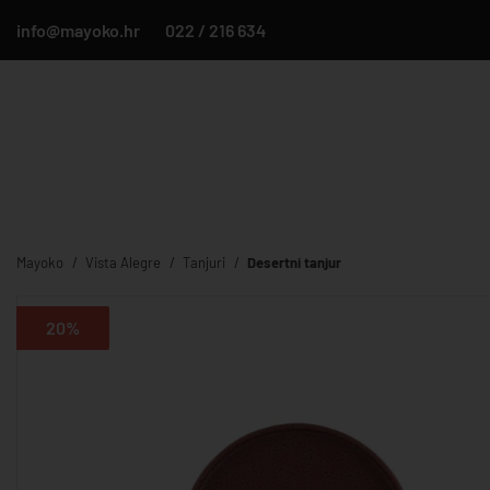
info@mayoko.hr
022 / 216 634
Mayoko
Vista Alegre
Tanjuri
Desertni tanjur
20%