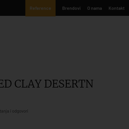
Reference
Brendovi
O nama
Kontakt
ED CLAY DESERTN
tanja i odgovori