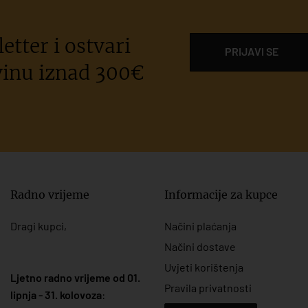
etter i ostvari
PRIJAVI SE
inu iznad 300€
Radno vrijeme
Informacije za kupce
Dragi kupci,
Načini plaćanja
Načini dostave
Uvjeti korištenja
Ljetno radno vrijeme od 01.
Pravila privatnosti
lipnja - 31. kolovoza
: