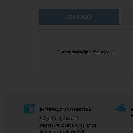
O PROIZVODU
Glavni materijal:
Stoneware
INFORMACIJE O DOSTAVI
Ostvarite pravo na
P
besplatnu dostavu na iznos
r
kupovine preko 625 €