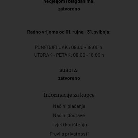
nedjeljom i blagdanima:
zatvoreno
Radno vrijeme od 01. rujna - 31. svibnja:
PONEDJELJAK : 08:00 - 18:00 h
UTORAK - PETAK: 08:00 - 16:00 h
SUBOTA:
zatvoreno
Informacije za kupce
Načini plaćanja
Načini dostave
Uvjeti korištenja
Pravila privatnosti