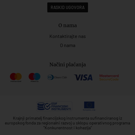
RASKID UGOVORA
O nama
Kontaktirajte nas
O nama
Načini plaćanja
Krajnji primatelj financijskog instrumenta sufinanciranog iz
europskog fonda za regionalni razvoj u sklopu operativnog programa
"Konkurentnost i kohezija"