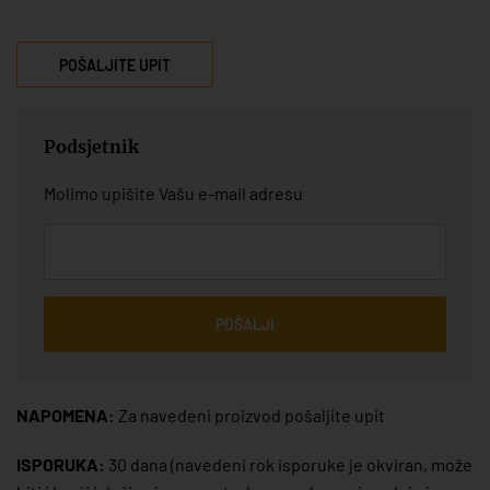
POŠALJITE UPIT
Podsjetnik
Molimo upišite Vašu e-mail adresu
POŠALJI
NAPOMENA:
Za navedeni proizvod pošaljite upit
ISPORUKA:
30 dana
(navedeni rok isporuke je okviran, može