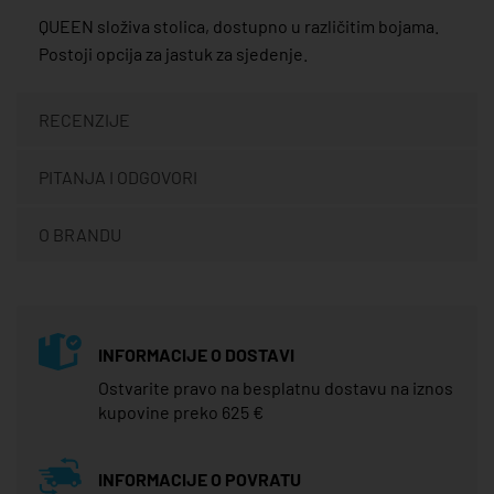
QUEEN složiva stolica, dostupno u različitim bojama.
Postoji opcija za jastuk za sjedenje.
RECENZIJE
PITANJA I ODGOVORI
O BRANDU
INFORMACIJE O DOSTAVI
Ostvarite pravo na besplatnu dostavu na iznos
kupovine preko 625 €
INFORMACIJE O POVRATU