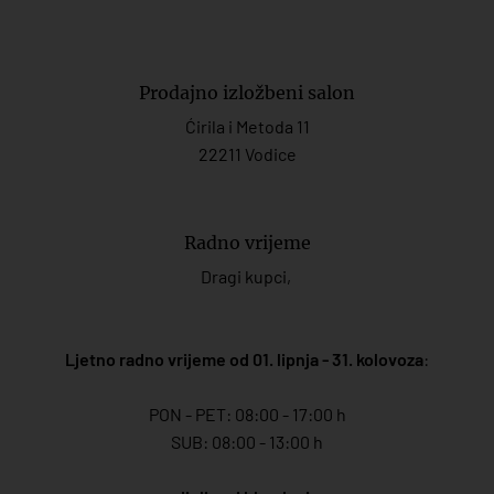
Prodajno izložbeni salon
Ćirila i Metoda 11
22211 Vodice
Radno vrijeme
Dragi kupci,
Ljetno radno vrijeme od 01. lipnja - 31. kolovoza
:
PON - PET: 08:00 - 17:00 h
SUB: 08:00 - 13:00 h