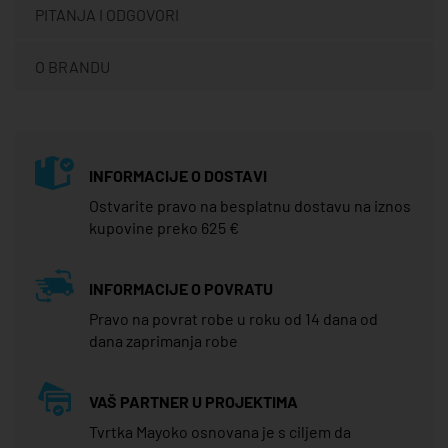
PITANJA I ODGOVORI
O BRANDU
INFORMACIJE O DOSTAVI
Ostvarite pravo na besplatnu dostavu na iznos
kupovine preko 625 €
INFORMACIJE O POVRATU
Pravo na povrat robe u roku od 14 dana od
dana zaprimanja robe
VAŠ PARTNER U PROJEKTIMA
Tvrtka Mayoko osnovana je s ciljem da