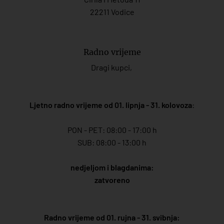
22211 Vodice
Radno vrijeme
Dragi kupci,
Ljetno radno vrijeme od 01. lipnja - 31. kolovoza
:
PON - PET: 08:00 - 17:00 h
SUB: 08:00 - 13:00 h
nedjeljom i blagdanima:
zatvoreno
Radno vrijeme od 01. rujna - 31. svibnja: