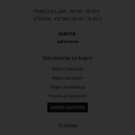
PONEDJELJAK : 08:00 - 18:00 h
UTORAK - PETAK: 08:00 - 16:00 h
SUBOTA:
zatvoreno
Informacije za kupce
Načini plaćanja
Načini dostave
Uvjeti korištenja
Pravila privatnosti
RASKID UGOVORA
O nama