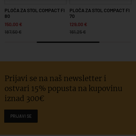
PLOČA ZA STOL COMPACT FI
PLOČA ZA STOL COMPACT FI
80
70
150,00 €
129,00 €
187,50 €
161,25 €
Prijavi se na naš newsletter i
ostvari 15% popusta na kupovinu
iznad 300€
PRIJAVI SE