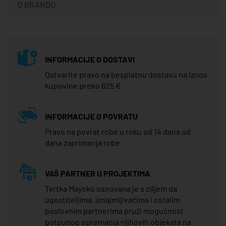
O BRANDU
INFORMACIJE O DOSTAVI
Ostvarite pravo na besplatnu dostavu na iznos
kupovine preko 625 €
INFORMACIJE O POVRATU
Pravo na povrat robe u roku od 14 dana od
dana zaprimanja robe
VAŠ PARTNER U PROJEKTIMA
Tvrtka Mayoko osnovana je s ciljem da
ugostiteljima, iznajmljivačima i ostalim
poslovnim partnerima pruži mogućnost
potpunog opremanja njihovih objekata na