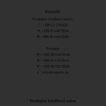
Kontakt
Prodajno izložbeni salon:
T.:
+385 22 216 634
M. +385 91 446 5504
M: +385 91 446 5548
Prodaja:
M.:
+385 99 446 5548
M:
+385 91 446 554
7
M.:
+385 99 702 8258
E.:
info@mayoko.
hr
Prodajno izložbeni salon