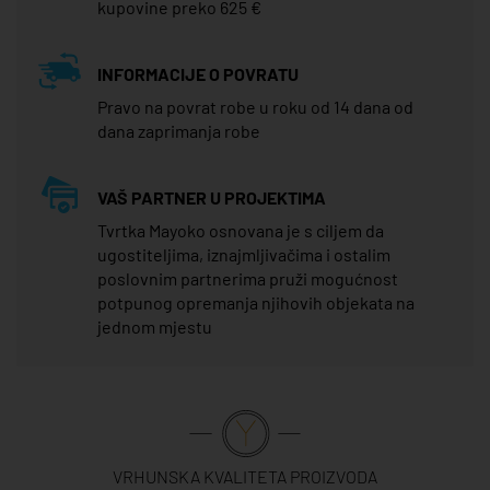
kupovine preko 625 €
INFORMACIJE O POVRATU
Pravo na povrat robe u roku od 14 dana od
dana zaprimanja robe
VAŠ PARTNER U PROJEKTIMA
Tvrtka Mayoko osnovana je s ciljem da
ugostiteljima, iznajmljivačima i ostalim
poslovnim partnerima pruži mogućnost
potpunog opremanja njihovih objekata na
jednom mjestu
VRHUNSKA KVALITETA PROIZVODA