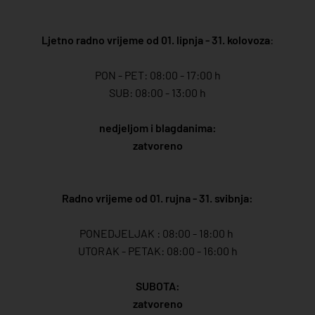
Ljetno radno vrijeme od 01. lipnja - 31. kolovoza
:
PON - PET: 08:00 - 17:00 h
SUB: 08:00 - 13:00 h
nedjeljom i blagdanima:
zatvoreno
Radno vrijeme od 01. rujna - 31. svibnja:
PONEDJELJAK : 08:00 - 18:00 h
UTORAK - PETAK: 08:00 - 16:00 h
SUBOTA:
zatvoreno