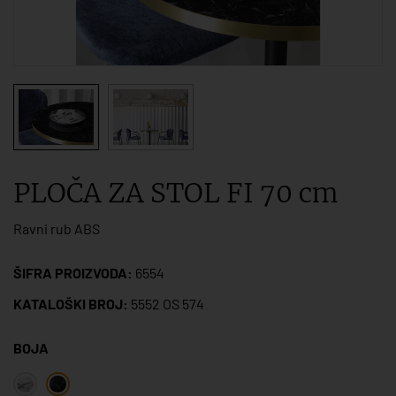
PLOČA ZA STOL FI 70 cm
Ravni rub ABS
ŠIFRA PROIZVODA:
6554
KATALOŠKI BROJ:
5552 OS 574
BOJA