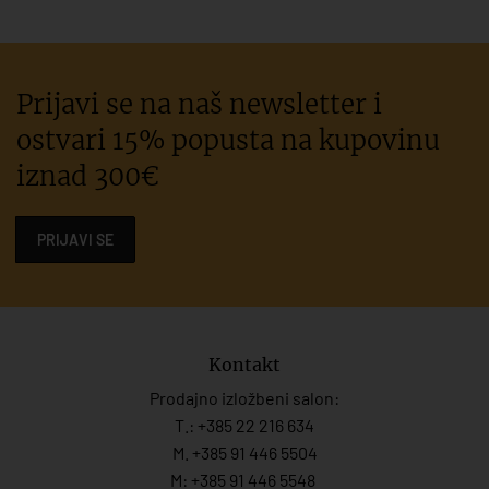
Prijavi se na naš newsletter i
ostvari 15% popusta na kupovinu
iznad 300€
PRIJAVI SE
Kontakt
Prodajno izložbeni salon:
T.:
+385 22 216 634
M. +385 91 446 5504
M: +385 91 446 5548