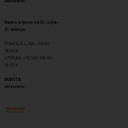
zatvoreno
Radno vrijeme od 01. rujna -
31. svibnja:
PONEDJELJAK : 08:00 -
18:00 h
UTORAK - PETAK: 08:00 -
16:00 h
SUBOTA:
zatvoreno