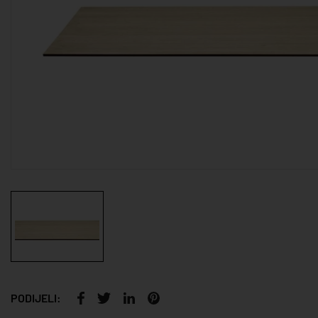
PODIJELI: