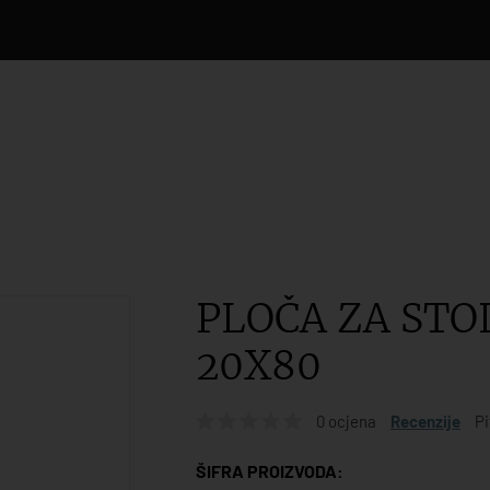
PLOČA ZA STO
20X80
0 ocjena
Recenzije
Pi
ŠIFRA PROIZVODA: