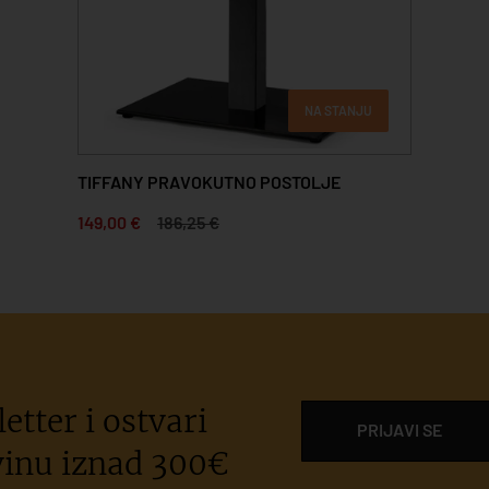
NA STANJU
TIFFANY PRAVOKUTNO POSTOLJE
149,00 €
186,25 €
etter i ostvari
PRIJAVI SE
inu iznad 300€