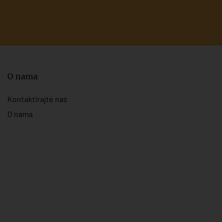
O nama
Kontaktirajte nas
O nama