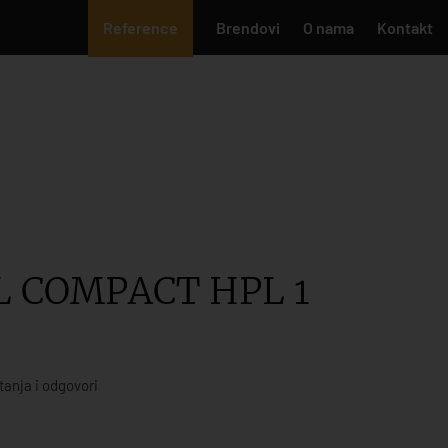
Reference
Brendovi
O nama
Kontakt
L COMPACT HPL 1
tanja i odgovori