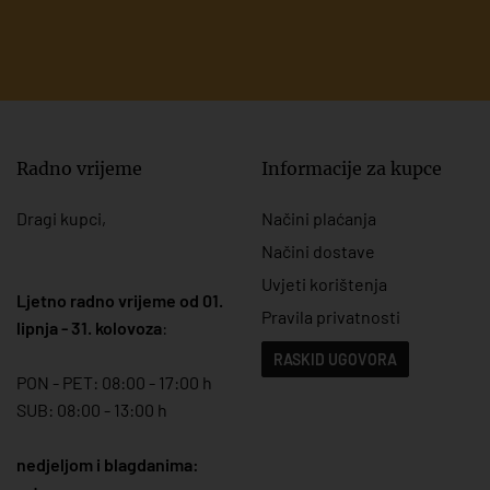
Radno vrijeme
Informacije za kupce
Dragi kupci,
Načini plaćanja
Načini dostave
Uvjeti korištenja
Ljetno radno vrijeme od 01.
Pravila privatnosti
lipnja - 31. kolovoza
:
RASKID UGOVORA
PON - PET: 08:00 - 17:00 h
SUB: 08:00 - 13:00 h
nedjeljom i blagdanima: