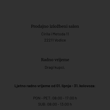
Prodajno izložbeni salon
Ćirila i Metoda 11
22211 Vodice
Radno vrijeme
Dragi kupci,
Ljetno radno vrijeme od 01. lipnja - 31. kolovoza
:
PON - PET: 08:00 - 17:00 h
SUB: 08:00 - 13:00 h