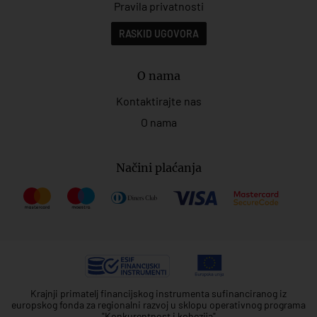
Pravila privatnosti
RASKID UGOVORA
O nama
Kontaktirajte nas
O nama
Načini plaćanja
Krajnji primatelj financijskog instrumenta sufinanciranog iz
europskog fonda za regionalni razvoj u sklopu operativnog programa
"Konkurentnost i kohezija"