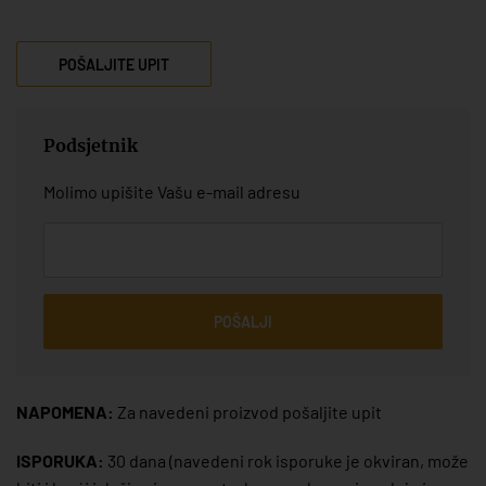
POŠALJITE UPIT
Podsjetnik
Molimo upišite Vašu e-mail adresu
POŠALJI
NAPOMENA:
Za navedeni proizvod pošaljite upit
ISPORUKA:
30 dana
(navedeni rok isporuke je okviran, može