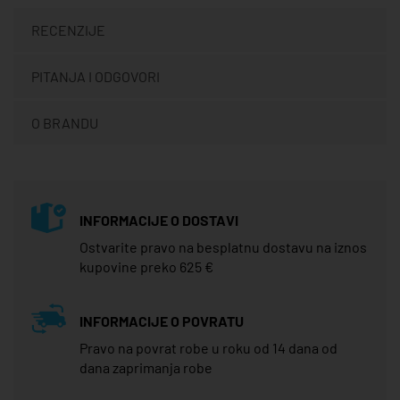
RECENZIJE
PITANJA I ODGOVORI
O BRANDU
INFORMACIJE O DOSTAVI
Ostvarite pravo na besplatnu dostavu na iznos
kupovine preko 625 €
INFORMACIJE O POVRATU
Pravo na povrat robe u roku od 14 dana od
dana zaprimanja robe