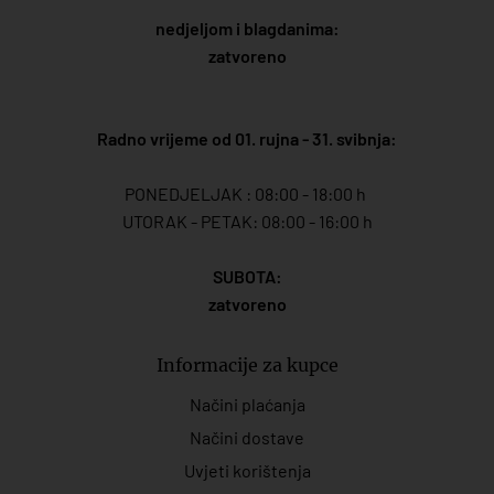
nedjeljom i blagdanima:
zatvoreno
Radno vrijeme od 01. rujna - 31. svibnja:
PONEDJELJAK : 08:00 - 18:00 h
UTORAK - PETAK: 08:00 - 16:00 h
SUBOTA:
zatvoreno
Informacije za kupce
Načini plaćanja
Načini dostave
Uvjeti korištenja