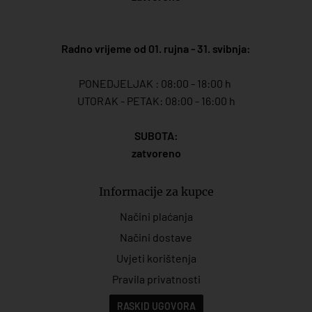
Radno vrijeme od 01. rujna - 31. svibnja:
PONEDJELJAK : 08:00 - 18:00 h
UTORAK - PETAK: 08:00 - 16:00 h
SUBOTA:
zatvoreno
Informacije za kupce
Načini plaćanja
Načini dostave
Uvjeti korištenja
Pravila privatnosti
RASKID UGOVORA