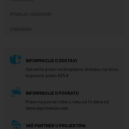
PITANJA I ODGOVORI
O BRANDU
INFORMACIJE O DOSTAVI
Ostvarite pravo na besplatnu dostavu na iznos
kupovine preko 625 €
INFORMACIJE O POVRATU
Pravo na povrat robe u roku od 14 dana od
dana zaprimanja robe
VAŠ PARTNER U PROJEKTIMA