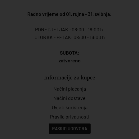
Radno vrijeme od 01. rujna - 31. svibnja:
PONEDJELJAK : 08:00 - 18:00 h
UTORAK - PETAK: 08:00 - 16:00 h
SUBOTA:
zatvoreno
Informacije za kupce
Načini plaćanja
Načini dostave
Uvjeti korištenja
Pravila privatnosti
RASKID UGOVORA