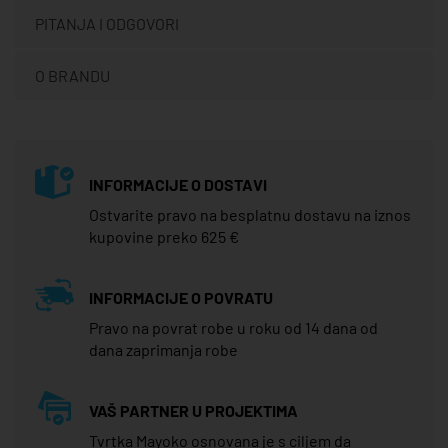
PITANJA I ODGOVORI
O BRANDU
INFORMACIJE O DOSTAVI
Ostvarite pravo na besplatnu dostavu na iznos
kupovine preko 625 €
INFORMACIJE O POVRATU
Pravo na povrat robe u roku od 14 dana od
dana zaprimanja robe
VAŠ PARTNER U PROJEKTIMA
Tvrtka Mayoko osnovana je s ciljem da