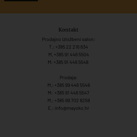
Kontakt
Prodajno izložbeni salon:
T.:
+385 22 216 634
M. +385 91 446 5504
M: +385 91 446 5548
Prodaja:
M.:
+385 99 446 5548
M:
+385 91 446 554
7
M.:
+385 99 702 8258
E.:
info@mayoko.
hr