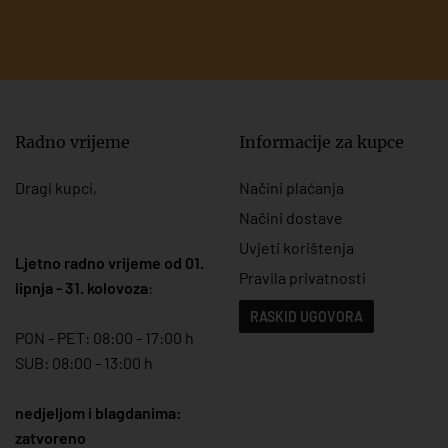
Radno vrijeme
Informacije za kupce
Dragi kupci,
Načini plaćanja
Načini dostave
Uvjeti korištenja
Ljetno radno vrijeme od 01.
Pravila privatnosti
lipnja - 31. kolovoza
:
RASKID UGOVORA
PON - PET: 08:00 - 17:00 h
SUB: 08:00 - 13:00 h
nedjeljom i blagdanima:
zatvoreno