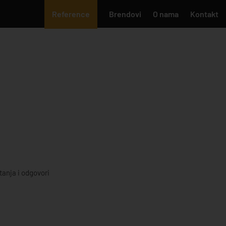
Reference
Brendovi
O nama
Kontakt
tanja i odgovori