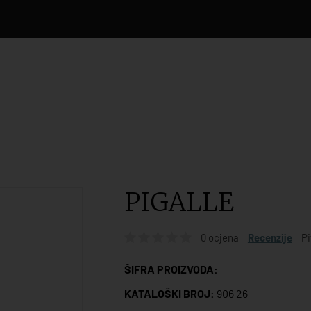
PIGALLE
0 ocjena
Recenzije
Pi
ŠIFRA PROIZVODA:
KATALOŠKI BROJ:
906 26