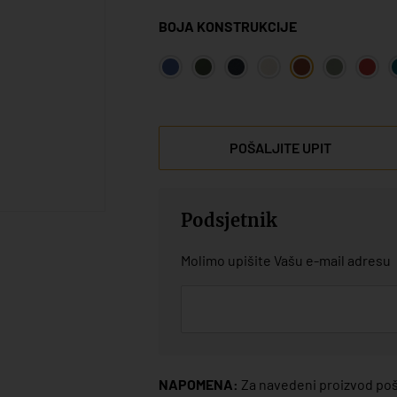
BOJA KONSTRUKCIJE
POŠALJITE UPIT
Podsjetnik
Molimo upišite Vašu e-mail adresu
NAPOMENA:
Za navedeni proizvod poša