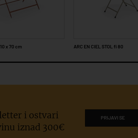
TOL fi 80
TERRAMARE
etter i ostvari
PRIJAVI SE
inu iznad 300€