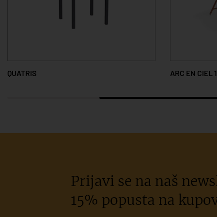
ARC EN CIEL 110 x 70 cm
ARC EN CIEL S
Prijavi se na naš newsl
15% popusta na kupov