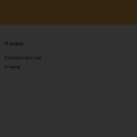
O nama
Kontaktirajte nas
O nama