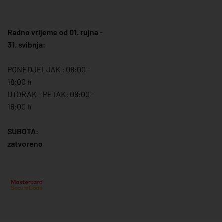
Radno vrijeme od 01. rujna -
31. svibnja:
PONEDJELJAK : 08:00 -
18:00 h
UTORAK - PETAK: 08:00 -
16:00 h
SUBOTA:
zatvoreno