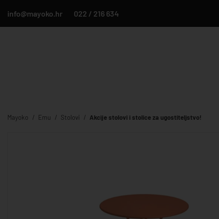
info@mayoko.hr
022 / 216 634
Mayoko
Emu
Stolovi
Akcije stolovi i stolice za ugostiteljstvo!