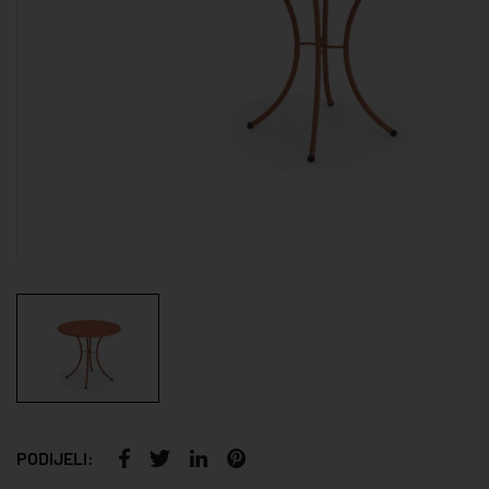
PODIJELI: