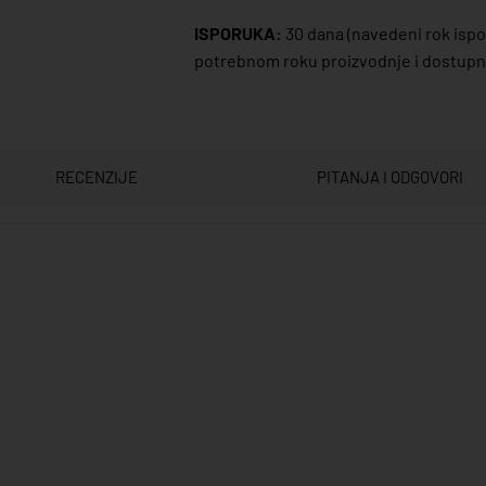
ISPORUKA:
30 dana
(navedeni rok ispor
potrebnom roku proizvodnje i dostupno
RECENZIJE
PITANJA I ODGOVORI