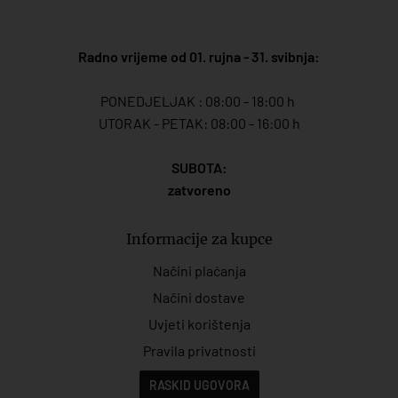
Radno vrijeme od 01. rujna - 31. svibnja:
PONEDJELJAK : 08:00 - 18:00 h
UTORAK - PETAK: 08:00 - 16:00 h
SUBOTA:
zatvoreno
Informacije za kupce
Načini plaćanja
Načini dostave
Uvjeti korištenja
Pravila privatnosti
RASKID UGOVORA