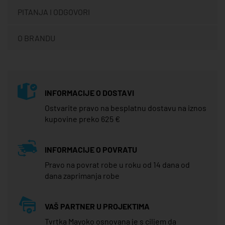
PITANJA I ODGOVORI
O BRANDU
INFORMACIJE O DOSTAVI
Ostvarite pravo na besplatnu dostavu na iznos
kupovine preko 625 €
INFORMACIJE O POVRATU
Pravo na povrat robe u roku od 14 dana od
dana zaprimanja robe
VAŠ PARTNER U PROJEKTIMA
Tvrtka Mayoko osnovana je s ciljem da