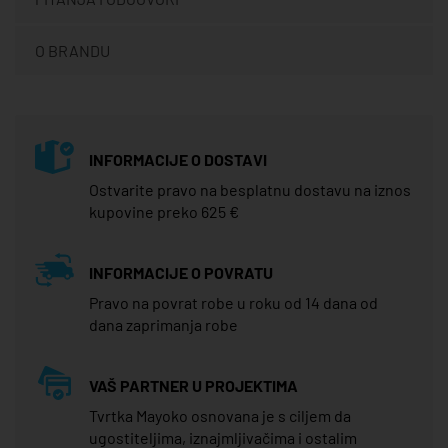
O BRANDU
INFORMACIJE O DOSTAVI
Ostvarite pravo na besplatnu dostavu na iznos
kupovine preko 625 €
INFORMACIJE O POVRATU
Pravo na povrat robe u roku od 14 dana od
dana zaprimanja robe
VAŠ PARTNER U PROJEKTIMA
Tvrtka Mayoko osnovana je s ciljem da
ugostiteljima, iznajmljivačima i ostalim