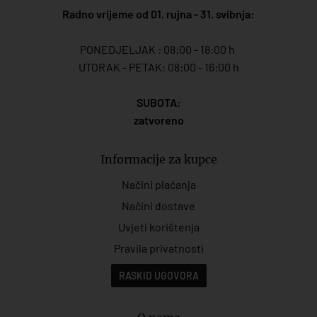
Radno vrijeme od 01. rujna - 31. svibnja:
PONEDJELJAK : 08:00 - 18:00 h
UTORAK - PETAK: 08:00 - 16:00 h
SUBOTA:
zatvoreno
Informacije za kupce
Načini plaćanja
Načini dostave
Uvjeti korištenja
Pravila privatnosti
RASKID UGOVORA