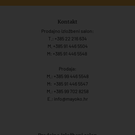
Kontakt
Prodajno izložbeni salon:
T.:
+385 22 216 634
M. +385 91 446 5504
M: +385 91 446 5548
Prodaja:
M.:
+385 99 446 5548
M:
+385 91 446 554
7
M.:
+385 99 702 8258
E.:
info@mayoko.
hr