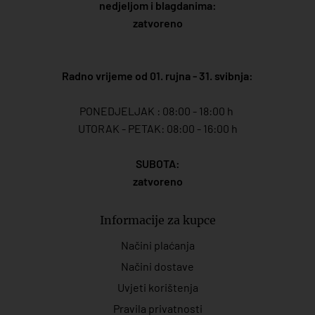
nedjeljom i blagdanima:
zatvoreno
Radno vrijeme od 01. rujna - 31. svibnja:
PONEDJELJAK : 08:00 - 18:00 h
UTORAK - PETAK: 08:00 - 16:00 h
SUBOTA:
zatvoreno
Informacije za kupce
Načini plaćanja
Načini dostave
Uvjeti korištenja
Pravila privatnosti