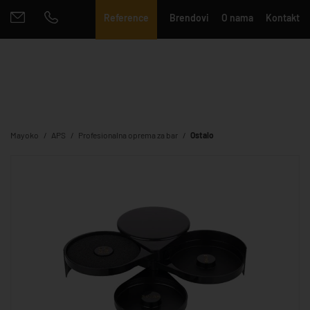
Reference
Brendovi
O nama
Kontakt
Mayoko
APS
Profesionalna oprema za bar
Ostalo