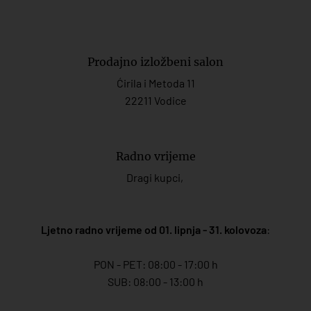
Prodajno izložbeni salon
Ćirila i Metoda 11
22211 Vodice
Radno vrijeme
Dragi kupci,
Ljetno radno vrijeme od 01. lipnja - 31. kolovoza
:
PON - PET: 08:00 - 17:00 h
SUB: 08:00 - 13:00 h