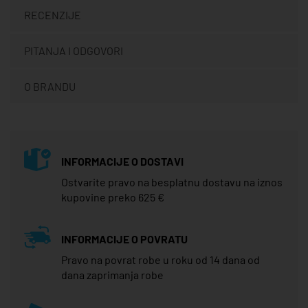
RECENZIJE
PITANJA I ODGOVORI
O BRANDU
INFORMACIJE O DOSTAVI
Ostvarite pravo na besplatnu dostavu na iznos
kupovine preko 625 €
INFORMACIJE O POVRATU
Pravo na povrat robe u roku od 14 dana od
dana zaprimanja robe