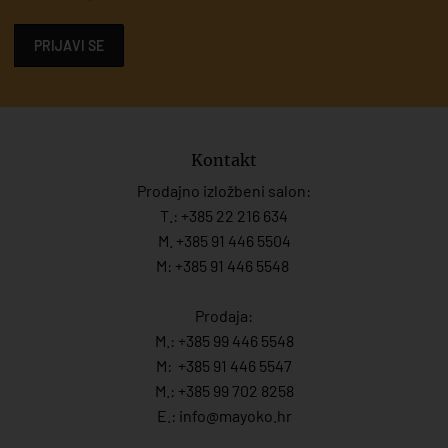
PRIJAVI SE
Kontakt
Prodajno izložbeni salon:
T.:
+385 22 216 634
M. +385 91 446 5504
M: +385 91 446 5548
Prodaja:
M.:
+385 99 446 5548
M:
+385 91 446 554
7
M.:
+385 99 702 8258
E.:
info@mayoko.
hr