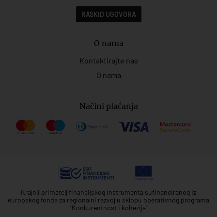
RASKID UGOVORA
O nama
Kontaktirajte nas
O nama
Načini plaćanja
Krajnji primatelj financijskog instrumenta sufinanciranog iz
europskog fonda za regionalni razvoj u sklopu operativnog programa
"Konkurentnost i kohezija"