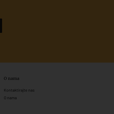
O nama
Kontaktirajte nas
O nama