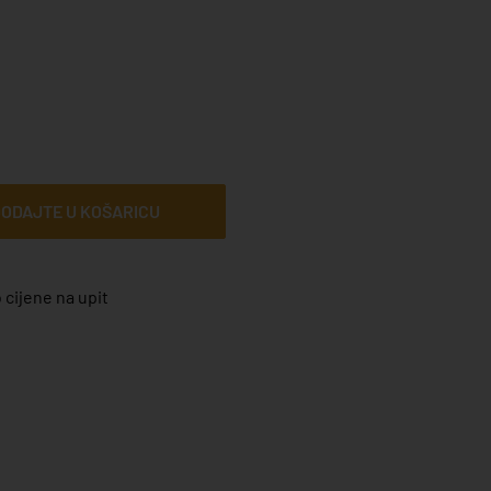
ODAJTE U KOŠARICU
 cijene na upit