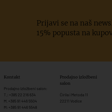
Prijavi se na naš newsl
15% popusta na kupov
Kontakt
Prodajno izložbeni
salon
Prodajno izložbeni salon:
T.:
+385 22 216 634
Ćirila i Metoda 11
M. +385 91 446 5504
22211 Vodice
M: +385 91 446 5548