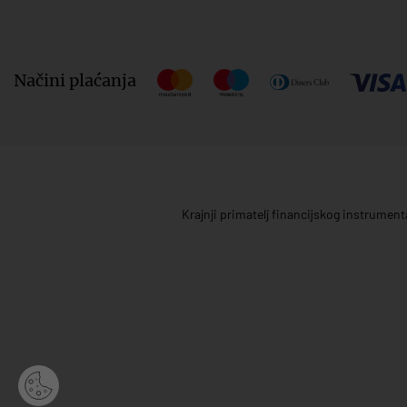
Načini plaćanja
Krajnji primatelj financijskog instrumen