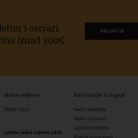
etter i ostvari
PRIJAVI SE
inu iznad 300€
Radno vrijeme
Informacije za kupce
Dragi kupci,
Načini plaćanja
Načini dostave
Uvjeti korištenja
Ljetno radno vrijeme od 01.
Pravila privatnosti