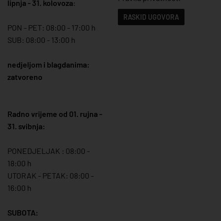
lipnja - 31. kolovoza
:
RASKID UGOVORA
PON - PET: 08:00 - 17:00 h
SUB: 08:00 - 13:00 h
nedjeljom i blagdanima:
zatvoreno
Radno vrijeme od 01. rujna -
31. svibnja:
PONEDJELJAK : 08:00 -
18:00 h
UTORAK - PETAK: 08:00 -
16:00 h
SUBOTA: