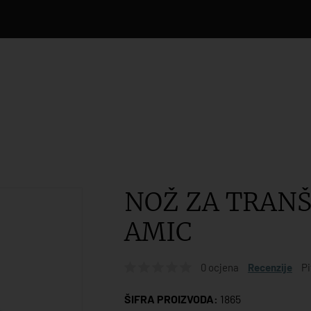
NOŽ ZA TRAN
AMIC
0 ocjena
Recenzije
Pi
ŠIFRA PROIZVODA:
1865