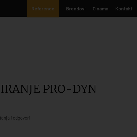
Reference
Brendovi
O nama
Kontakt
ŠIRANJE PRO-DYN
tanja i odgovori