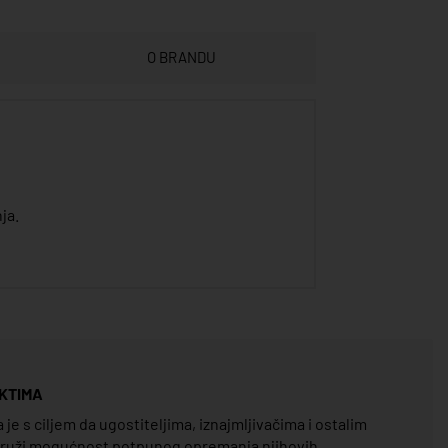
O BRANDU
ja.
KTIMA
e s ciljem da ugostiteljima, iznajmljivačima i ostalim
pruži mogućnost potpunog opremanja njihovih