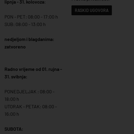
lipnja - 31. kolovoza
:
RASKID UGOVORA
PON - PET: 08:00 - 17:00 h
SUB: 08:00 - 13:00 h
nedjeljom i blagdanima:
zatvoreno
Radno vrijeme od 01. rujna -
31. svibnja:
PONEDJELJAK : 08:00 -
18:00 h
UTORAK - PETAK: 08:00 -
16:00 h
SUBOTA: