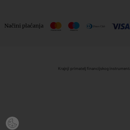
Načini plaćanja
Krajnji primatelj financijskog instrumen