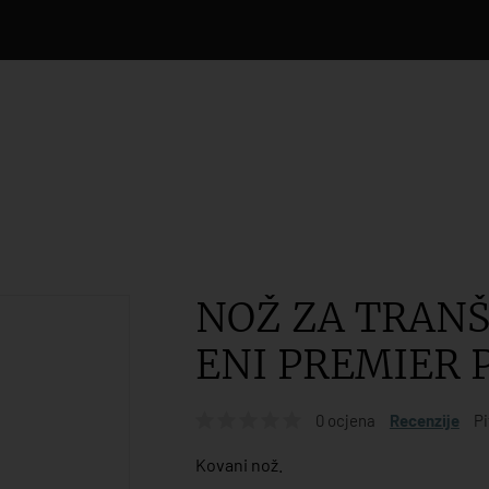
NOŽ ZA TRANŠ
ENI PREMIER 
0 ocjena
Recenzije
Pi
Kovani nož.