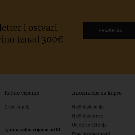
etter i ostvari
PRIJAVI SE
inu iznad 300€
Radno vrijeme
Informacije za kupce
Dragi kupci,
Načini plaćanja
Načini dostave
Uvjeti korištenja
Ljetno radno vrijeme od 01.
Pravila privatnosti