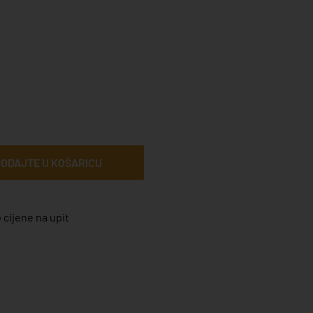
ODAJTE U KOŠARICU
 cijene na upit