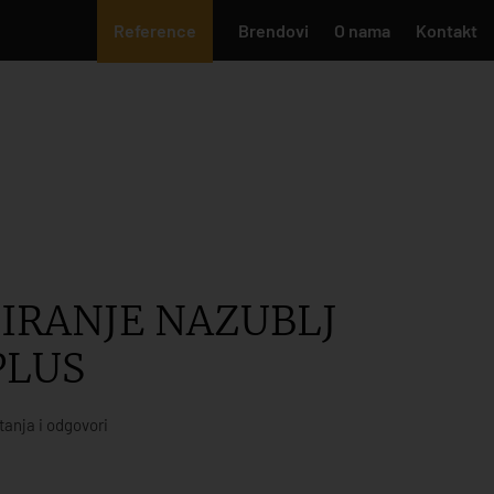
Reference
Brendovi
O nama
Kontakt
IRANJE NAZUBLJ
PLUS
tanja i odgovori