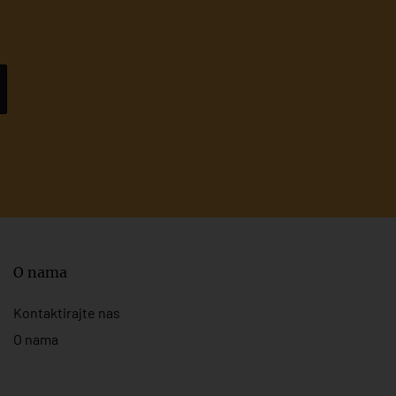
O nama
Kontaktirajte nas
O nama