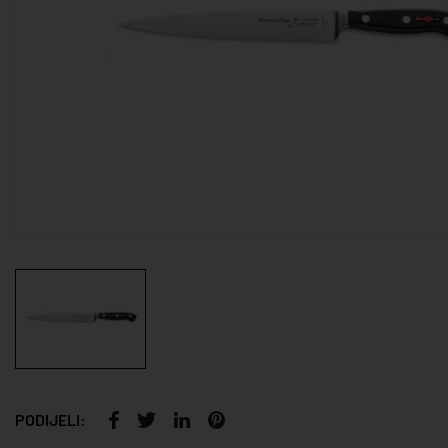
PODIJELI: