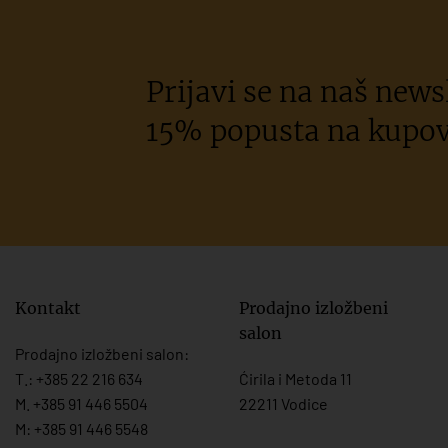
Prijavi se na naš newsl
15% popusta na kupov
Kontakt
Prodajno izložbeni
salon
Prodajno izložbeni salon:
T.:
+385 22 216 634
Ćirila i Metoda 11
M. +385 91 446 5504
22211 Vodice
M: +385 91 446 5548