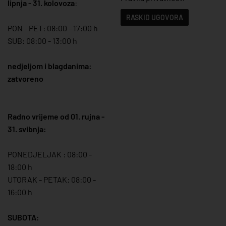
lipnja - 31. kolovoza
:
RASKID UGOVORA
PON - PET: 08:00 - 17:00 h
SUB: 08:00 - 13:00 h
nedjeljom i blagdanima:
zatvoreno
Radno vrijeme od 01. rujna -
31. svibnja:
PONEDJELJAK : 08:00 -
18:00 h
UTORAK - PETAK: 08:00 -
16:00 h
SUBOTA: