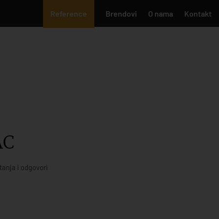
Reference
Brendovi
O nama
Kontakt
AC
tanja i odgovori