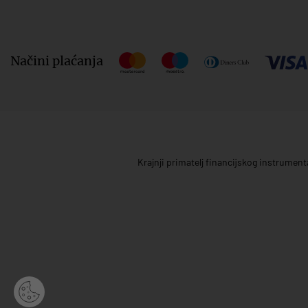
Načini plaćanja
Krajnji primatelj financijskog instrumen