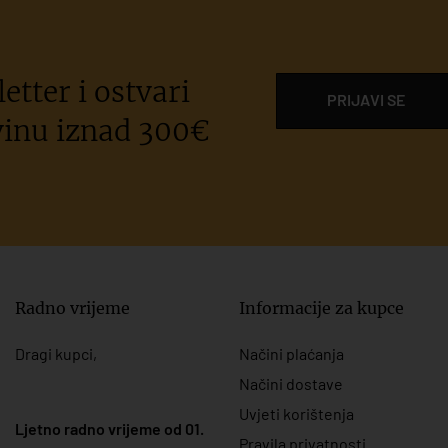
etter i ostvari
PRIJAVI SE
inu iznad 300€
Radno vrijeme
Informacije za kupce
Dragi kupci,
Načini plaćanja
Načini dostave
Uvjeti korištenja
Ljetno radno vrijeme od 01.
Pravila privatnosti