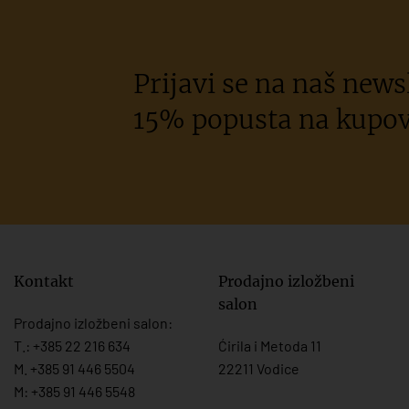
Prijavi se na naš newsl
15% popusta na kupov
Kontakt
Prodajno izložbeni
salon
Prodajno izložbeni salon:
T.:
+385 22 216 634
Ćirila i Metoda 11
M. +385 91 446 5504
22211 Vodice
M: +385 91 446 5548