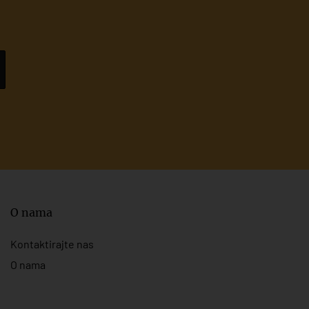
O nama
Kontaktirajte nas
O nama