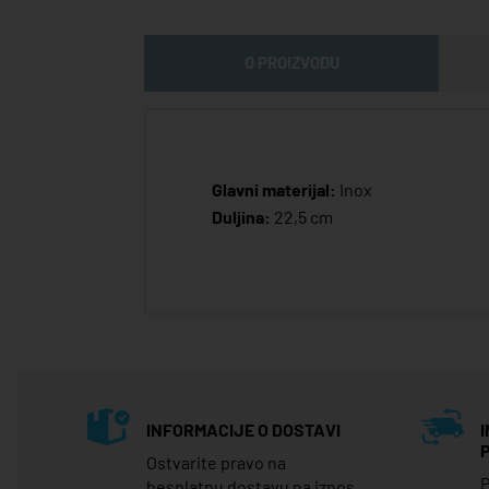
O PROIZVODU
Glavni materijal:
Inox
Duljina:
22,5 cm
INFORMACIJE O DOSTAVI
Ostvarite pravo na
P
besplatnu dostavu na iznos