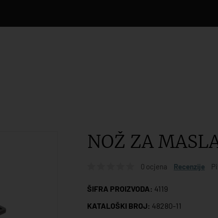
NOŽ ZA MASL
0 ocjena
Recenzije
Pi
ŠIFRA PROIZVODA:
4119
KATALOŠKI BROJ:
48280-11