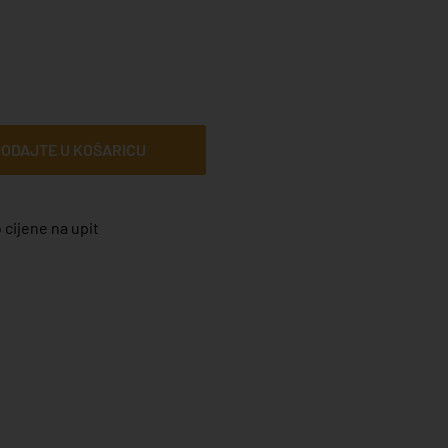
ODAJTE U KOŠARICU
 cijene na upit