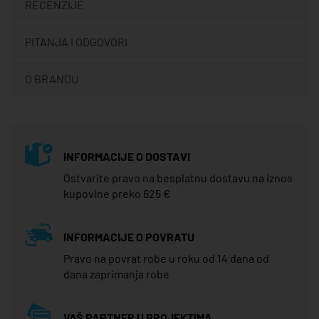
RECENZIJE
PITANJA I ODGOVORI
O BRANDU
INFORMACIJE O DOSTAVI
Ostvarite pravo na besplatnu dostavu na iznos
kupovine preko 625 €
INFORMACIJE O POVRATU
Pravo na povrat robe u roku od 14 dana od
dana zaprimanja robe
VAŠ PARTNER U PROJEKTIMA