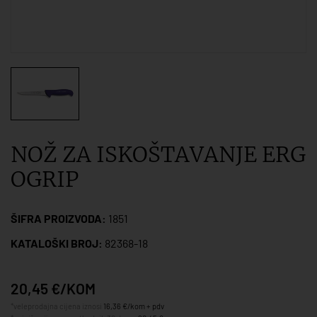
NOŽ ZA ISKOŠTAVANJE ERG
OGRIP
ŠIFRA PROIZVODA:
1851
KATALOŠKI BROJ:
82368-18
20,45 €/KOM
*veleprodajna cijena iznosi
16,36 €/kom + pdv