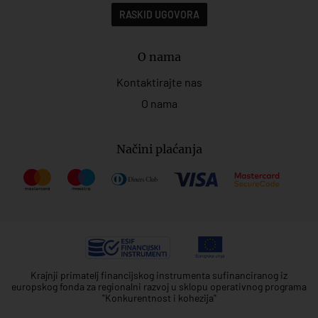
RASKID UGOVORA
O nama
Kontaktirajte nas
O nama
Načini plaćanja
Krajnji primatelj financijskog instrumenta sufinanciranog iz
europskog fonda za regionalni razvoj u sklopu operativnog programa
"Konkurentnost i kohezija"