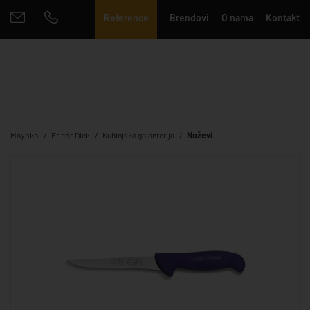
Reference
Brendovi
O nama
Kontakt
Mayoko
Friedr.Dick
Kuhinjska galanterija
Noževi