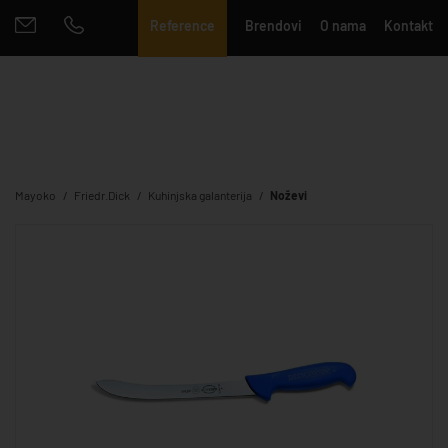
Reference
Brendovi
O nama
Kontakt
Mayoko
Friedr.Dick
Kuhinjska galanterija
Noževi