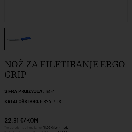
NOŽ ZA FILETIRANJE ERGO
GRIP
ŠIFRA PROIZVODA:
1852
KATALOŠKI BROJ:
82417-18
22,61 €/KOM
*veleprodajna cijena iznosi
18,09 €/kom + pdv