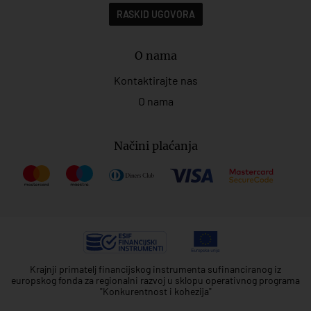
RASKID UGOVORA
O nama
Kontaktirajte nas
O nama
Načini plaćanja
Krajnji primatelj financijskog instrumenta sufinanciranog iz
europskog fonda za regionalni razvoj u sklopu operativnog programa
"Konkurentnost i kohezija"