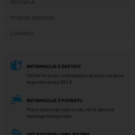
RECENZIJE
PITANJA I ODGOVORI
O BRANDU
INFORMACIJE O DOSTAVI
Ostvarite pravo na besplatnu dostavu na iznos
kupovine preko 625 €
INFORMACIJE O POVRATU
Pravo na povrat robe u roku od 14 dana od
dana zaprimanja robe
VAŠ PARTNER U PROJEKTIMA