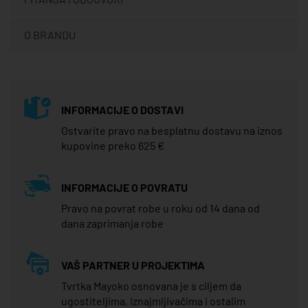
O BRANDU
INFORMACIJE O DOSTAVI
Ostvarite pravo na besplatnu dostavu na iznos
kupovine preko 625 €
INFORMACIJE O POVRATU
Pravo na povrat robe u roku od 14 dana od
dana zaprimanja robe
VAŠ PARTNER U PROJEKTIMA
Tvrtka Mayoko osnovana je s ciljem da
ugostiteljima, iznajmljivačima i ostalim