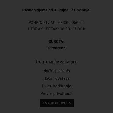
Radno vrijeme od 01. rujna - 31. svibnja:
PONEDJELJAK : 08:00 - 18:00 h
UTORAK - PETAK: 08:00 - 16:00 h
SUBOTA:
zatvoreno
Informacije za kupce
Načini plaćanja
Načini dostave
Uvjeti korištenja
Pravila privatnosti
RASKID UGOVORA