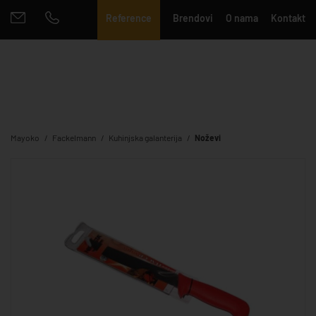
Reference
Brendovi
O nama
Kontakt
Mayoko
Fackelmann
Kuhinjska galanterija
Noževi