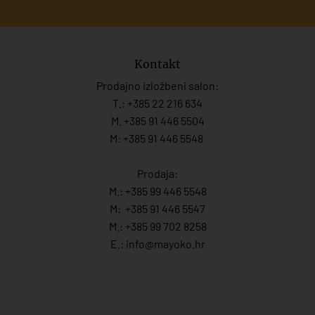
Kontakt
Prodajno izložbeni salon:
T.:
+385 22 216 634
M. +385 91 446 5504
M: +385 91 446 5548
Prodaja:
M.:
+385 99 446 5548
M:
+385 91 446 554
7
M.:
+385 99 702 8258
E.:
info@mayoko.
hr