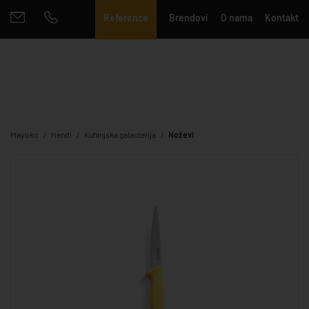
Reference
Brendovi
O nama
Kontakt
Mayoko
Hendi
Kuhinjska galanterija
Noževi