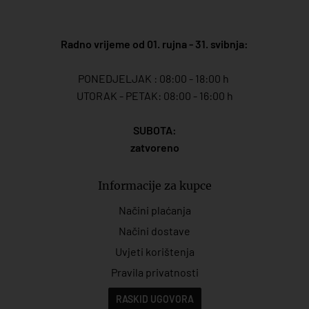
Radno vrijeme od 01. rujna - 31. svibnja:
PONEDJELJAK : 08:00 - 18:00 h
UTORAK - PETAK: 08:00 - 16:00 h
SUBOTA:
zatvoreno
Informacije za kupce
Načini plaćanja
Načini dostave
Uvjeti korištenja
Pravila privatnosti
RASKID UGOVORA