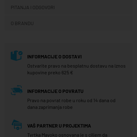
PITANJA I ODGOVORI
O BRANDU
INFORMACIJE O DOSTAVI
Ostvarite pravo na besplatnu dostavu na iznos
kupovine preko 625 €
INFORMACIJE O POVRATU
Pravo na povrat robe u roku od 14 dana od
dana zaprimanja robe
VAŠ PARTNER U PROJEKTIMA
Tvrtka Mayoko osnovana je s ciljem da