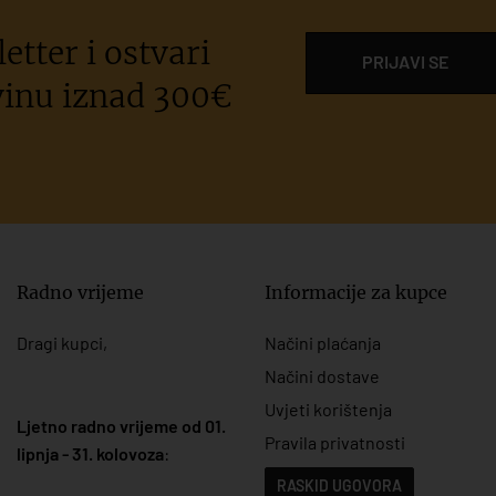
etter i ostvari
PRIJAVI SE
inu iznad 300€
Radno vrijeme
Informacije za kupce
Dragi kupci,
Načini plaćanja
Načini dostave
Uvjeti korištenja
Ljetno radno vrijeme od 01.
Pravila privatnosti
lipnja - 31. kolovoza
:
RASKID UGOVORA