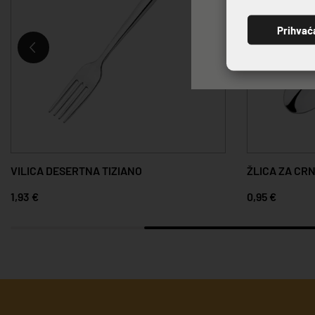
Prihvać
ŽLICA ZA CRNU KAVU TIZIANO
VILICA STOLN
0,95 €
2,25 €