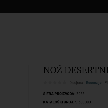
NOŽ DESERTNI
0 ocjena
Recenzije
Pi
ŠIFRA PROIZVODA:
3488
KATALOŠKI BROJ:
51380080