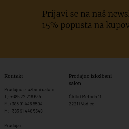
Prijavi se na naš newsl
15% popusta na kupov
Kontakt
Prodajno izložbeni
salon
Prodajno izložbeni salon:
T.:
+385 22 216 634
Ćirila i Metoda 11
M. +385 91 446 5504
22211 Vodice
M: +385 91 446 5548
Prodaja: