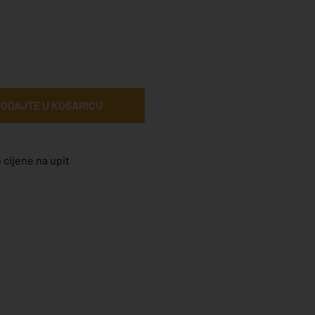
ODAJTE U KOŠARICU
 cijene na upit