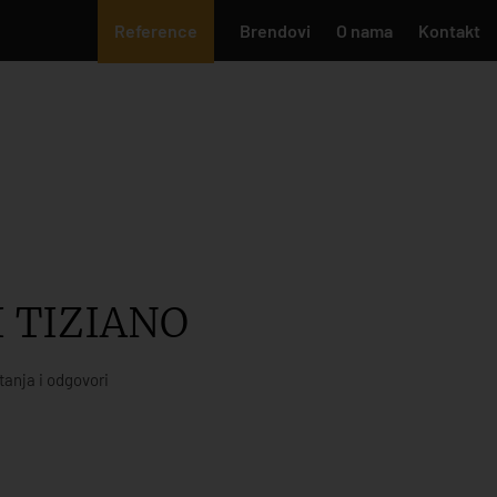
Reference
Brendovi
O nama
Kontakt
 TIZIANO
tanja i odgovori