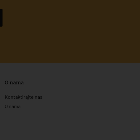
O nama
Kontaktirajte nas
O nama