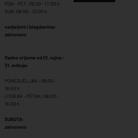
PON - PET: 08:00 - 17:00 h
SUB: 08:00 - 13:00 h
nedjeljom i blagdanima:
zatvoreno
Radno vrijeme od 01. rujna -
31. svibnja:
PONEDJELJAK : 08:00 -
18:00 h
UTORAK - PETAK: 08:00 -
16:00 h
SUBOTA:
zatvoreno