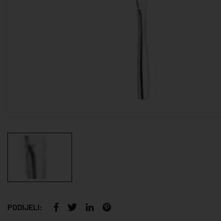
PODIJELI: