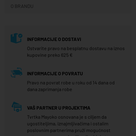
O BRANDU
INFORMACIJE O DOSTAVI
Ostvarite pravo na besplatnu dostavu na iznos
kupovine preko 625 €
INFORMACIJE O POVRATU
Pravo na povrat robe u roku od 14 dana od
dana zaprimanja robe
VAŠ PARTNER U PROJEKTIMA
Tvrtka Mayoko osnovana je s ciljem da
ugostiteljima, iznajmljivačima i ostalim
poslovnim partnerima pruži mogućnost