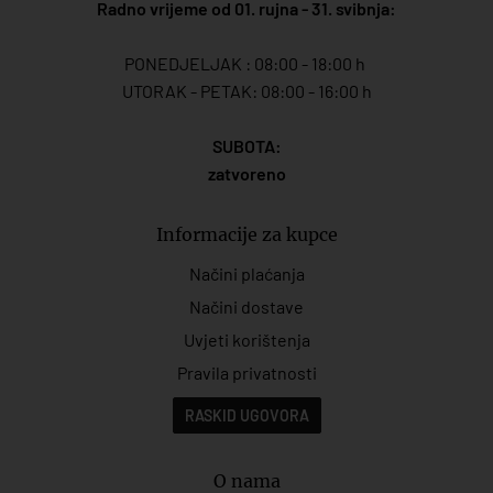
Radno vrijeme od 01. rujna - 31. svibnja:
PONEDJELJAK : 08:00 - 18:00 h
UTORAK - PETAK: 08:00 - 16:00 h
SUBOTA:
zatvoreno
Informacije za kupce
Načini plaćanja
Načini dostave
Uvjeti korištenja
Pravila privatnosti
RASKID UGOVORA
O nama