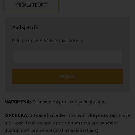
POŠALJITE UPIT
Podsjetnik
Molimo upišite Vašu e-mail adresu
POŠALJI
NAPOMENA:
Za navedeni proizvod pošaljite upit
ISPORUKA:
30 dana
(navedeni rok isporuke je okviran, može
biti i kraći i duži ovisno o potrebnom roku proizvodnje i
dostupnosti proizvoda od strane dobavljača)