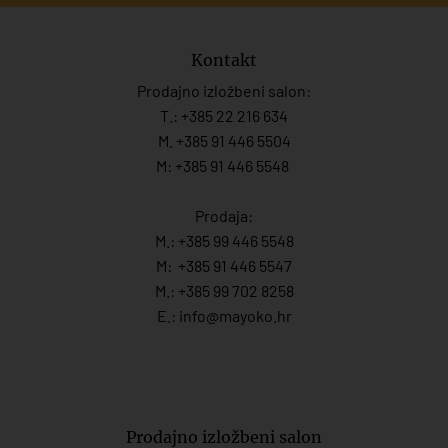
Kontakt
Prodajno izložbeni salon:
T.:
+385 22 216 634
M. +385 91 446 5504
M: +385 91 446 5548
Prodaja:
M.:
+385 99 446 5548
M:
+385 91 446 554
7
M.:
+385 99 702 8258
E.:
info@mayoko.
hr
Prodajno izložbeni salon