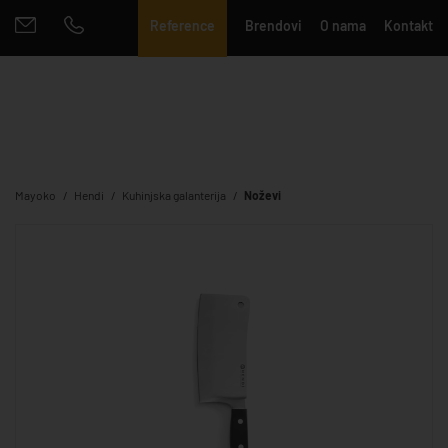
Reference
Brendovi
O nama
Kontakt
Mayoko
Hendi
Kuhinjska galanterija
Noževi