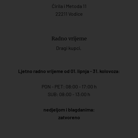
Ćirila i Metoda 11
22211 Vodice
Radno vrijeme
Dragi kupci,
Ljetno radno vrijeme od 01. lipnja - 31. kolovoza
:
PON - PET: 08:00 - 17:00 h
SUB: 08:00 - 13:00 h
nedjeljom i blagdanima:
zatvoreno