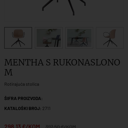
MENTHA S RUKONASLONO
M
Rotirajuća stolica
ŠIFRA PROIZVODA:
KATALOŠKI BROJ:
2711
298,13 €/KOM
397,50 €/KOM