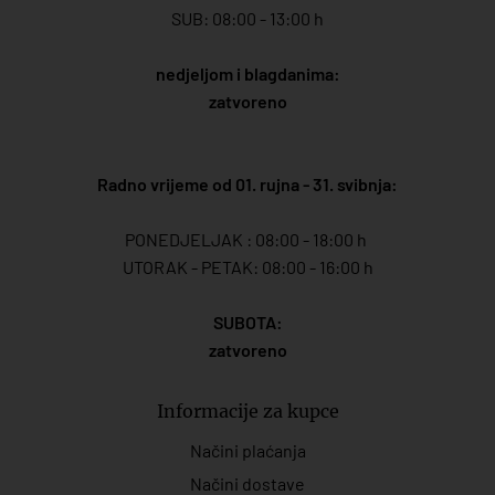
SUB: 08:00 - 13:00 h
nedjeljom i blagdanima:
zatvoreno
Radno vrijeme od 01. rujna - 31. svibnja:
PONEDJELJAK : 08:00 - 18:00 h
UTORAK - PETAK: 08:00 - 16:00 h
SUBOTA:
zatvoreno
Informacije za kupce
Načini plaćanja
Načini dostave