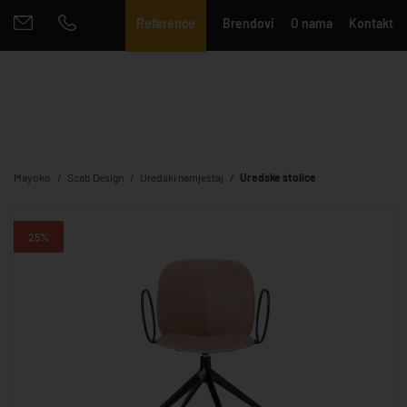
Reference
Brendovi
O nama
Kontakt
Mayoko
Scab Design
Uredski namještaj
Uredske stolice
25%