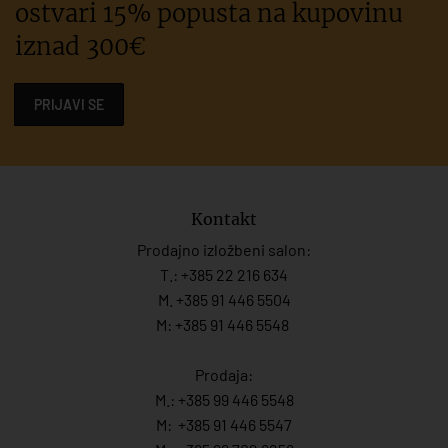
ostvari 15% popusta na kupovinu
iznad 300€
PRIJAVI SE
Kontakt
Prodajno izložbeni salon:
T.:
+385 22 216 634
M. +385 91 446 5504
M: +385 91 446 5548
Prodaja:
M.:
+385 99 446 5548
M:
+385 91 446 554
7