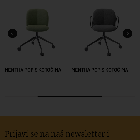
MENTHA POP S KOTOČIMA
MENTHA POP S KOTOČIMA
Prijavi se na naš newsletter i