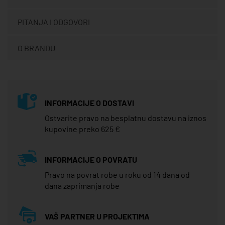
PITANJA I ODGOVORI
O BRANDU
INFORMACIJE O DOSTAVI
Ostvarite pravo na besplatnu dostavu na iznos
kupovine preko 625 €
INFORMACIJE O POVRATU
Pravo na povrat robe u roku od 14 dana od
dana zaprimanja robe
VAŠ PARTNER U PROJEKTIMA