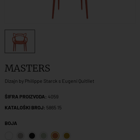
MASTERS
Dizajn by Philippe Starck s Eugeni Quitllet
ŠIFRA PROIZVODA:
4059
KATALOŠKI BROJ:
5865 15
BOJA