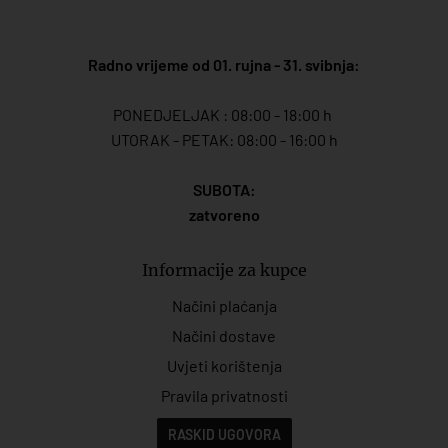
Radno vrijeme od 01. rujna - 31. svibnja:
PONEDJELJAK : 08:00 - 18:00 h
UTORAK - PETAK: 08:00 - 16:00 h
SUBOTA:
zatvoreno
Informacije za kupce
Načini plaćanja
Načini dostave
Uvjeti korištenja
Pravila privatnosti
RASKID UGOVORA