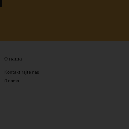
O nama
Kontaktirajte nas
O nama