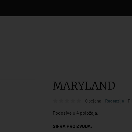
MARYLAND
0 ocjena
Recenzije
Pi
Podesive u 4 položaja.
ŠIFRA PROIZVODA: