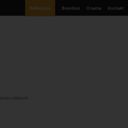
Reference
Brendovi
O nama
Kontakt
tanja i odgovori