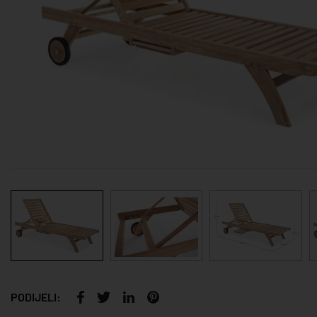
PODIJELI: