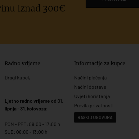
inu iznad 300€
Radno vrijeme
Informacije za kupce
Dragi kupci,
Načini plaćanja
Načini dostave
Uvjeti korištenja
Ljetno radno vrijeme od 01.
Pravila privatnosti
lipnja - 31. kolovoza
:
RASKID UGOVORA
PON - PET: 08:00 - 17:00 h
SUB: 08:00 - 13:00 h