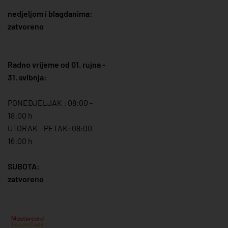
nedjeljom i blagdanima:
zatvoreno
Radno vrijeme od 01. rujna -
31. svibnja:
PONEDJELJAK : 08:00 -
18:00 h
UTORAK - PETAK: 08:00 -
16:00 h
SUBOTA:
zatvoreno