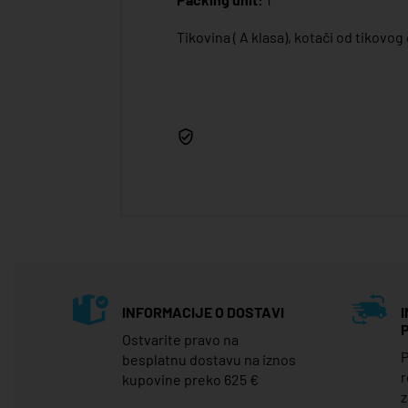
Tikovina ( A klasa), kotači od tikovo
INFORMACIJE O DOSTAVI
Ostvarite pravo na
P
besplatnu dostavu na iznos
r
kupovine preko 625 €
z