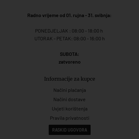
Radno vrijeme od 01. rujna - 31. svibnja:
PONEDJELJAK : 08:00 - 18:00 h
UTORAK - PETAK: 08:00 - 16:00 h
SUBOTA:
zatvoreno
Informacije za kupce
Načini plaćanja
Načini dostave
Uvjeti korištenja
Pravila privatnosti
RASKID UGOVORA