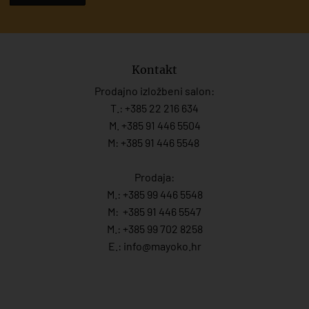
Kontakt
Prodajno izložbeni salon:
T.:
+385 22 216 634
M. +385 91 446 5504
M: +385 91 446 5548
Prodaja:
M.:
+385 99 446 5548
M:
+385 91 446 554
7
M.:
+385 99 702 8258
E.:
info@mayoko.
hr