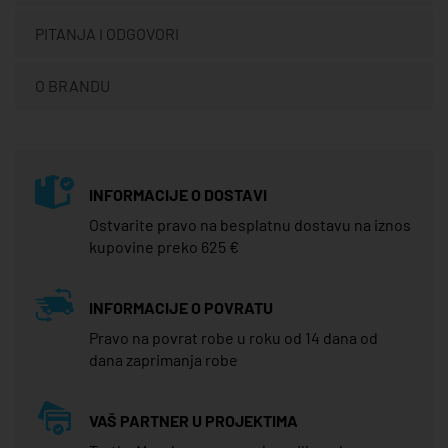
PITANJA I ODGOVORI
O BRANDU
INFORMACIJE O DOSTAVI
Ostvarite pravo na besplatnu dostavu na iznos
kupovine preko 625 €
INFORMACIJE O POVRATU
Pravo na povrat robe u roku od 14 dana od
dana zaprimanja robe
VAŠ PARTNER U PROJEKTIMA