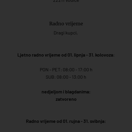
Radno vrijeme
Dragi kupci,
Ljetno radno vrijeme od 01. lipnja - 31. kolovoza
:
PON - PET: 08:00 - 17:00 h
SUB: 08:00 - 13:00 h
nedjeljom i blagdanima:
zatvoreno
Radno vrijeme od 01. rujna - 31. svibnja: