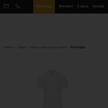
Reference
Brendovi
O nama
Kontakt
Mayoko
Payper
Majice - polo majice - košulje
Polo majice