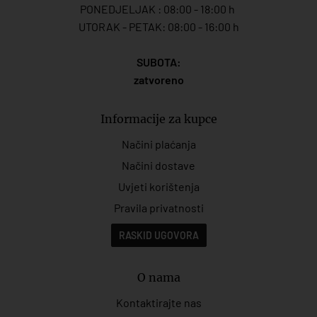
PONEDJELJAK : 08:00 - 18:00 h
UTORAK - PETAK: 08:00 - 16:00 h
SUBOTA:
zatvoreno
Informacije za kupce
Načini plaćanja
Načini dostave
Uvjeti korištenja
Pravila privatnosti
RASKID UGOVORA
O nama
Kontaktirajte nas