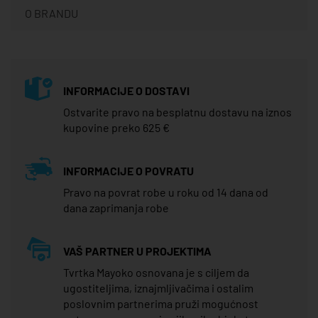
O BRANDU
INFORMACIJE O DOSTAVI
Ostvarite pravo na besplatnu dostavu na iznos
kupovine preko 625 €
INFORMACIJE O POVRATU
Pravo na povrat robe u roku od 14 dana od
dana zaprimanja robe
VAŠ PARTNER U PROJEKTIMA
Tvrtka Mayoko osnovana je s ciljem da
ugostiteljima, iznajmljivačima i ostalim
poslovnim partnerima pruži mogućnost